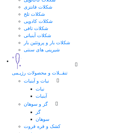
شکلات فانتزی
شکلات تلخ
شکلات کادویی
شکلات تافی
شکلات آبنباتی
شکلات بار و پروتئین بار
شیرینی های سنتی
تنقــلات و محصولات رژیـمی
نبات و آبنبات
نبات
آبنبات
گز و سوهان
گز
سوهان
کشک و قره قروت