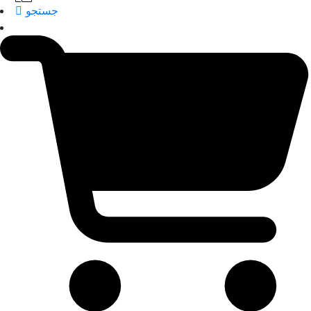
جستجو