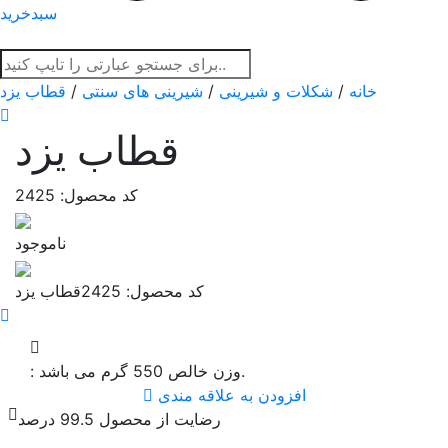
سبدخرید
خانه
/
شکلات و شیرینی
/
شیرینی های سنتی
/
قطاب یزد
قطاب یزد
کد محصول: 2425
ناموجود
کد محصول: 2425
قطاب یزد
وزن خالص 550 گرم می باشد.
:
افزودن به علاقه مندی
رضایت از محصول 99.5 درصد