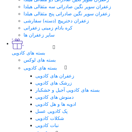
زعفران سوپر نگین صادراتی سه مثقالی هیلدا
زعفران سوپر نگین صادراتی پنج مثقالی هیلدا
زعفران دخترپیچ (دسته) سفارشی
کره بادام زمینی زعفرانی
سایر زعفران ها
بسته های کادویی
بسته های لوکس
بسته های کادویی
زعفران های کادویی
زرشک های کادویی
بسته های کادویی آجیل و خشکبار
دمنوش های کادویی
ادویه ها و هل کادویی
پک کادویی عسل
شکلات کادویی
نبات کادویی