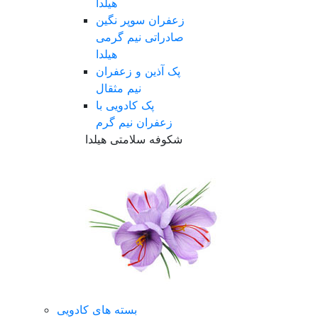
هیلدا
زعفران سوپر نگین
صادراتی نیم گرمی
هیلدا
پک آذین و زعفران
نیم مثقال
پک کادویی با
زعفران نیم گرم
شکوفه سلامتی هیلدا
بسته های کادویی