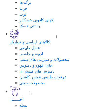
برگه ها
خرما
توت
پکهای کادویی خشکبار
بستنی خشک
کالاهای اساسی و خواربار
عسل طبیعی
ادویه و چاشنی
محصولات و شیرینی های سنتی
چای، قهوه و دمنوش
دمنوش های کیسه ای
عرقیات طبیعی قمصر کاشان
محصولات سنتی
آجیـــــل
پسته