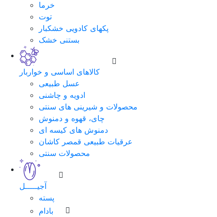
خرما
توت
پکهای کادویی خشکبار
بستنی خشک
کالاهای اساسی و خواربار
عسل طبیعی
ادویه و چاشنی
محصولات و شیرینی های سنتی
چای، قهوه و دمنوش
دمنوش های کیسه ای
عرقیات طبیعی قمصر کاشان
محصولات سنتی
آجیـــــل
پسته
بادام