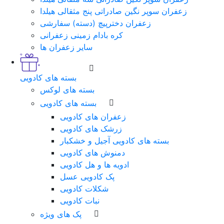
زعفران سوپر نگین صادراتی پنج مثقالی هیلدا
زعفران دخترپیچ (دسته) سفارشی
کره بادام زمینی زعفرانی
سایر زعفران ها
بسته های کادویی
بسته های لوکس
بسته های کادویی
زعفران های کادویی
زرشک های کادویی
بسته های کادویی آجیل و خشکبار
دمنوش های کادویی
ادویه ها و هل کادویی
پک کادویی عسل
شکلات کادویی
نبات کادویی
پک های ویژه