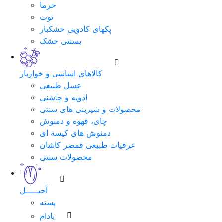
خرما
توت
پکهای کادویی خشکبار
بستنی خشک
کالاهای اساسی و خواربار
عسل طبیعی
ادویه و چاشنی
محصولات و شیرینی های سنتی
چای، قهوه و دمنوش
دمنوش های کیسه ای
عرقیات طبیعی قمصر کاشان
محصولات سنتی
آجیـــــل
پسته
بادام