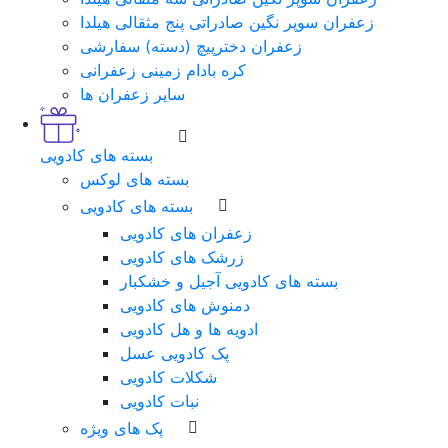
زعفران سوپر نگین صادراتی پنج مثقالی هیلدا
زعفران دخترپیچ (دسته) سفارشی
کره بادام زمینی زعفرانی
سایر زعفران ها
بسته های کادویی
بسته های لوکس
بسته های کادویی
زعفران های کادویی
زرشک های کادویی
بسته های کادویی آجیل و خشکبار
دمنوش های کادویی
ادویه ها و هل کادویی
پک کادویی عسل
شکلات کادویی
نبات کادویی
پک های ویژه