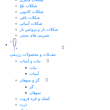
شکلات تلخ
شماره
شکلات کادویی
همراه
شکلات تافی
شکلات آبنباتی
شکلات بار و پروتئین بار
شیرینی های سنتی
مرحله
بعد
تنقــلات و محصولات رژیـمی
نبات و آبنبات
نبات
آبنبات
گز و سوهان
گز
سوهان
کشک و قره قروت
ذرت