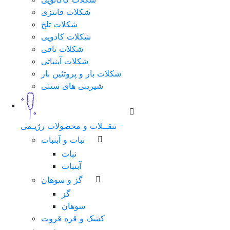
شکلات فانتزی
شکلات تلخ
شکلات کادویی
شکلات تافی
شکلات آبنباتی
شکلات بار و پروتئین بار
شیرینی های سنتی
تنقــلات و محصولات رژیـمی
نبات و آبنبات
نبات
آبنبات
گز و سوهان
گز
سوهان
کشک و قره قروت