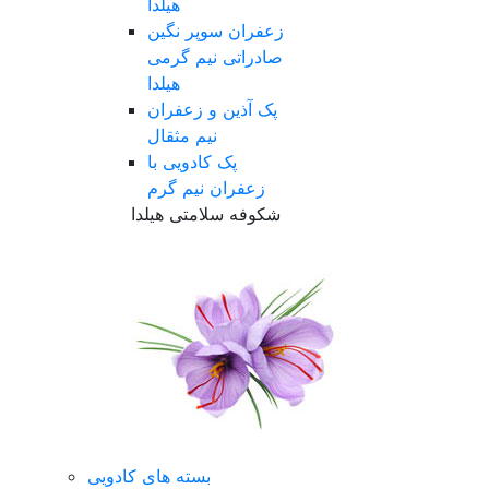
هیلدا
زعفران سوپر نگین
صادراتی نیم گرمی
هیلدا
پک آذین و زعفران
نیم مثقال
پک کادویی با
زعفران نیم گرم
شکوفه سلامتی هیلدا
بسته های کادویی