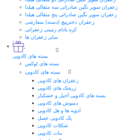
زعفران سوپر نگین صادراتی سه مثقالی هیلدا
زعفران سوپر نگین صادراتی پنج مثقالی هیلدا
زعفران دخترپیچ (دسته) سفارشی
کره بادام زمینی زعفرانی
سایر زعفران ها
بسته های کادویی
بسته های لوکس
بسته های کادویی
زعفران های کادویی
زرشک های کادویی
بسته های کادویی آجیل و خشکبار
دمنوش های کادویی
ادویه ها و هل کادویی
پک کادویی عسل
شکلات کادویی
نبات کادویی