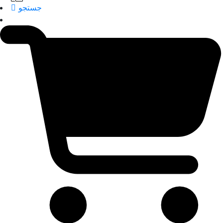
جستجو