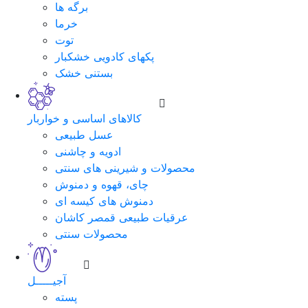
برگه ها
خرما
توت
پکهای کادویی خشکبار
بستنی خشک
کالاهای اساسی و خواربار
عسل طبیعی
ادویه و چاشنی
محصولات و شیرینی های سنتی
چای، قهوه و دمنوش
دمنوش های کیسه ای
عرقیات طبیعی قمصر کاشان
محصولات سنتی
آجیـــــل
پسته