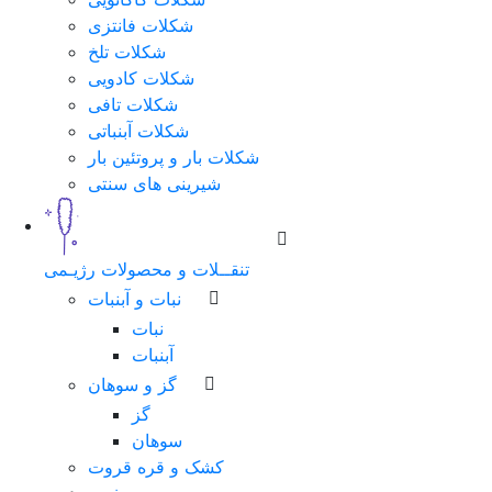
شکلات فانتزی
شکلات تلخ
شکلات کادویی
شکلات تافی
شکلات آبنباتی
شکلات بار و پروتئین بار
شیرینی های سنتی
تنقــلات و محصولات رژیـمی
نبات و آبنبات
نبات
آبنبات
گز و سوهان
گز
سوهان
کشک و قره قروت