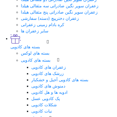
زعفران سوپر نگین صادراتی سه مثقالی هیلدا
زعفران سوپر نگین صادراتی پنج مثقالی هیلدا
زعفران دخترپیچ (دسته) سفارشی
کره بادام زمینی زعفرانی
سایر زعفران ها
بسته های کادویی
بسته های لوکس
بسته های کادویی
زعفران های کادویی
زرشک های کادویی
بسته های کادویی آجیل و خشکبار
دمنوش های کادویی
ادویه ها و هل کادویی
پک کادویی عسل
شکلات کادویی
نبات کادویی