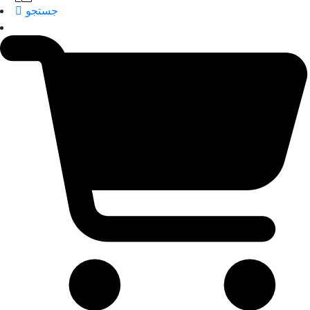
جستجو