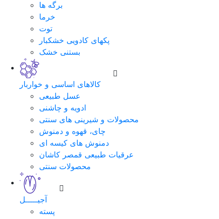
برگه ها
خرما
توت
پکهای کادویی خشکبار
بستنی خشک
کالاهای اساسی و خواربار
عسل طبیعی
ادویه و چاشنی
محصولات و شیرینی های سنتی
چای، قهوه و دمنوش
دمنوش های کیسه ای
عرقیات طبیعی قمصر کاشان
محصولات سنتی
آجیـــــل
پسته