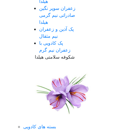
هیلدا
زعفران سوپر نگین
صادراتی نیم گرمی
هیلدا
پک آذین و زعفران
نیم مثقال
پک کادویی با
زعفران نیم گرم
شکوفه سلامتی هیلدا
بسته های کادویی