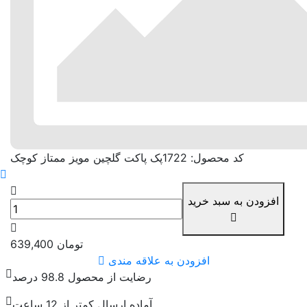
کد محصول: 1722
پک پاکت گلچین مویز ممتاز کوچک
افزودن به سبد خرید
تومان
639,400
افزودن به علاقه مندی
رضایت از محصول 98.8 درصد
آماده ارسال کمتر از 12 ساعت