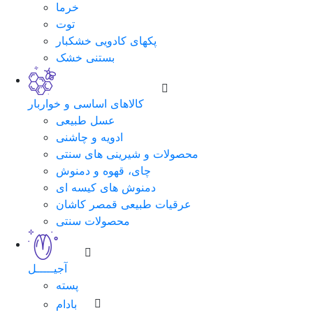
خرما
توت
پکهای کادویی خشکبار
بستنی خشک
کالاهای اساسی و خواربار
عسل طبیعی
ادویه و چاشنی
محصولات و شیرینی های سنتی
چای، قهوه و دمنوش
دمنوش های کیسه ای
عرقیات طبیعی قمصر کاشان
محصولات سنتی
آجیـــــل
پسته
بادام