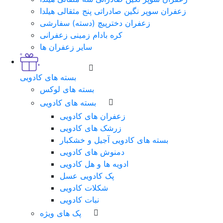
زعفران سوپر نگین صادراتی پنج مثقالی هیلدا
زعفران دخترپیچ (دسته) سفارشی
کره بادام زمینی زعفرانی
سایر زعفران ها
بسته های کادویی
بسته های لوکس
بسته های کادویی
زعفران های کادویی
زرشک های کادویی
بسته های کادویی آجیل و خشکبار
دمنوش های کادویی
ادویه ها و هل کادویی
پک کادویی عسل
شکلات کادویی
نبات کادویی
پک های ویژه