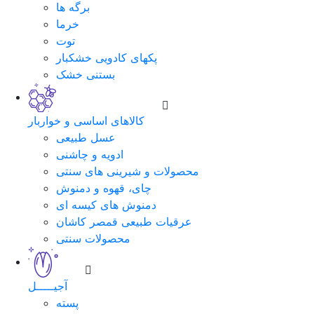
برگه ها
خرما
توت
پکهای کادویی خشکبار
بستنی خشک
کالاهای اساسی و خواربار
عسل طبیعی
ادویه و چاشنی
محصولات و شیرینی های سنتی
چای، قهوه و دمنوش
دمنوش های کیسه ای
عرقیات طبیعی قمصر کاشان
محصولات سنتی
آجیـــــل
پسته