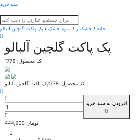
سبدخرید
خانه
/
خشکبار
/
میوه خشک
/
پک پاکت گلچین آلبالو
پک پاکت گلچین آلبالو
کد محصول: 1778
کد محصول: 1778
پک پاکت گلچین آلبالو
افزودن به سبد خرید
تومان
444,900