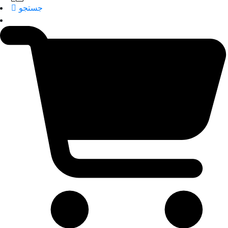
جستجو