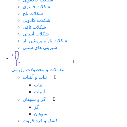
شکلات فانتزی
شکلات تلخ
شکلات کادویی
شکلات تافی
شکلات آبنباتی
شکلات بار و پروتئین بار
شیرینی های سنتی
تنقــلات و محصولات رژیـمی
نبات و آبنبات
نبات
آبنبات
گز و سوهان
گز
سوهان
کشک و قره قروت