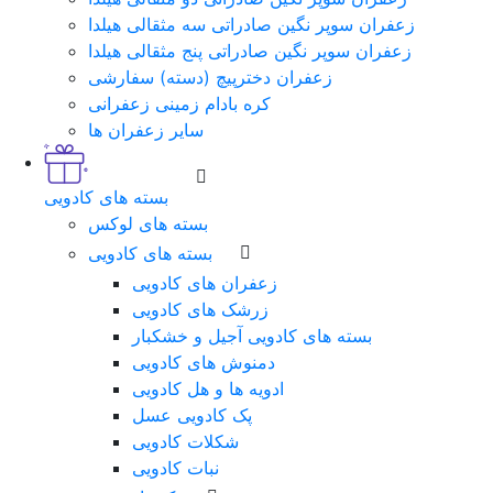
زعفران سوپر نگین صادراتی سه مثقالی هیلدا
زعفران سوپر نگین صادراتی پنج مثقالی هیلدا
زعفران دخترپیچ (دسته) سفارشی
کره بادام زمینی زعفرانی
سایر زعفران ها
بسته های کادویی
بسته های لوکس
بسته های کادویی
زعفران های کادویی
زرشک های کادویی
بسته های کادویی آجیل و خشکبار
دمنوش های کادویی
ادویه ها و هل کادویی
پک کادویی عسل
شکلات کادویی
نبات کادویی