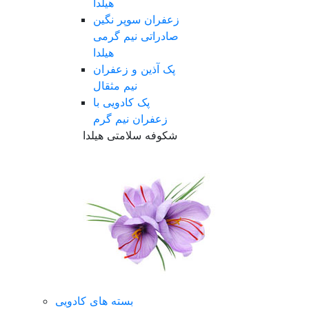
هیلدا
زعفران سوپر نگین
صادراتی نیم گرمی
هیلدا
پک آذین و زعفران
نیم مثقال
پک کادویی با
زعفران نیم گرم
شکوفه سلامتی هیلدا
بسته های کادویی