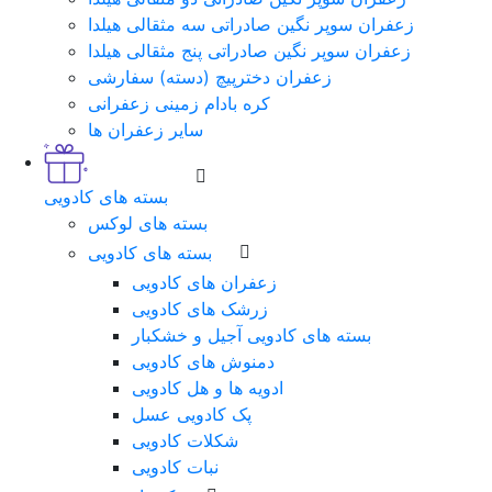
زعفران سوپر نگین صادراتی سه مثقالی هیلدا
زعفران سوپر نگین صادراتی پنج مثقالی هیلدا
زعفران دخترپیچ (دسته) سفارشی
کره بادام زمینی زعفرانی
سایر زعفران ها
بسته های کادویی
بسته های لوکس
بسته های کادویی
زعفران های کادویی
زرشک های کادویی
بسته های کادویی آجیل و خشکبار
دمنوش های کادویی
ادویه ها و هل کادویی
پک کادویی عسل
شکلات کادویی
نبات کادویی