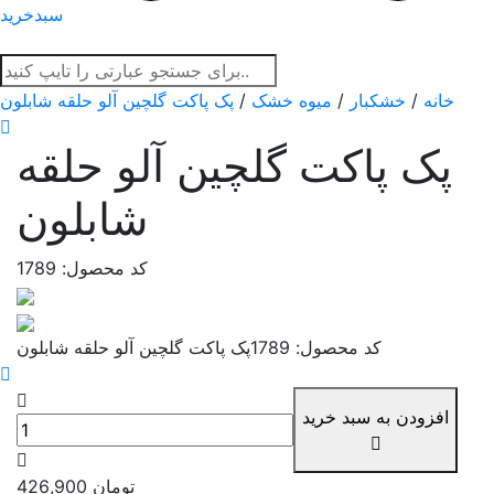
سبدخرید
خانه
/
خشکبار
/
میوه خشک
/
پک پاکت گلچین آلو حلقه شابلون
پک پاکت گلچین آلو حلقه
شابلون
کد محصول: 1789
کد محصول: 1789
پک پاکت گلچین آلو حلقه شابلون
افزودن به سبد خرید
تومان
426,900