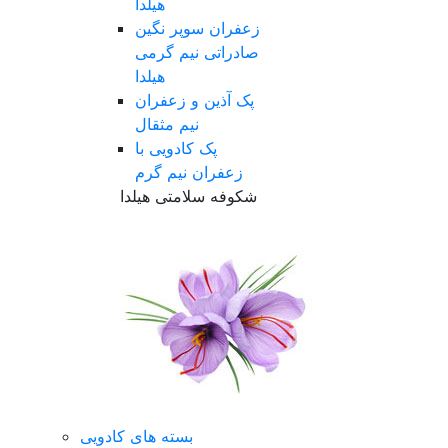
هیلدا
زعفران سوپر نگین
صادراتی نیم گرمی
هیلدا
پک آذین و زعفران
نیم مثقال
پک کادویی با
زعفران نیم گرم
شکوفه سلامتی هیلدا
بسته های کادویی