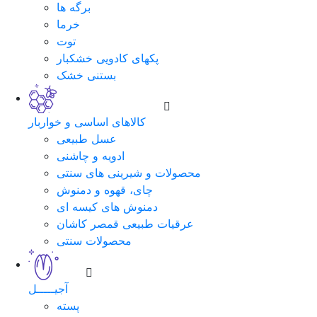
برگه ها
خرما
توت
پکهای کادویی خشکبار
بستنی خشک
کالاهای اساسی و خواربار
عسل طبیعی
ادویه و چاشنی
محصولات و شیرینی های سنتی
چای، قهوه و دمنوش
دمنوش های کیسه ای
عرقیات طبیعی قمصر کاشان
محصولات سنتی
آجیـــــل
پسته