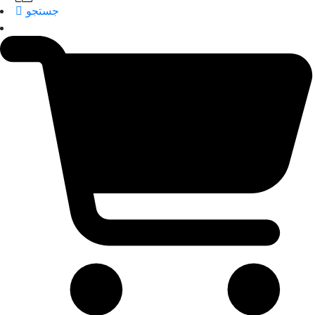
جستجو