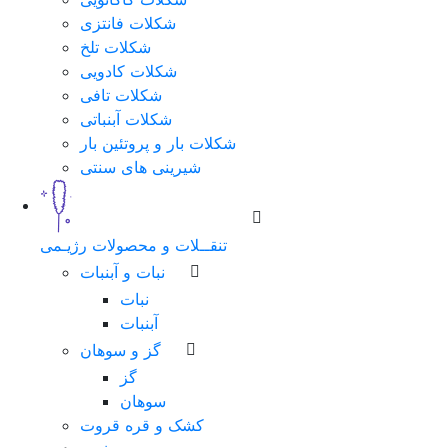
شکلات فانتزی
شکلات تلخ
شکلات کادویی
شکلات تافی
شکلات آبنباتی
شکلات بار و پروتئین بار
شیرینی های سنتی
تنقــلات و محصولات رژیـمی
نبات و آبنبات
نبات
آبنبات
گز و سوهان
گز
سوهان
کشک و قره قروت