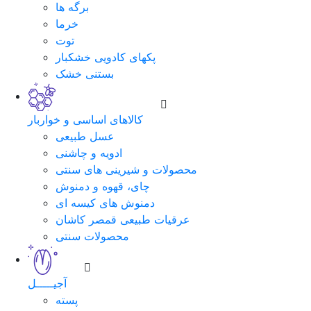
برگه ها
خرما
توت
پکهای کادویی خشکبار
بستنی خشک
کالاهای اساسی و خواربار
عسل طبیعی
ادویه و چاشنی
محصولات و شیرینی های سنتی
چای، قهوه و دمنوش
دمنوش های کیسه ای
عرقیات طبیعی قمصر کاشان
محصولات سنتی
آجیـــــل
پسته