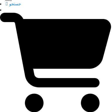
جستجو