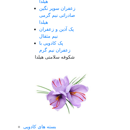
هیلدا
زعفران سوپر نگین
صادراتی نیم گرمی
هیلدا
پک آذین و زعفران
نیم مثقال
پک کادویی با
زعفران نیم گرم
شکوفه سلامتی هیلدا
بسته های کادویی