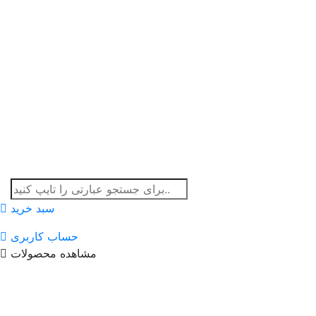
سبد خرید
حساب کاربری
مشاهده محصولات