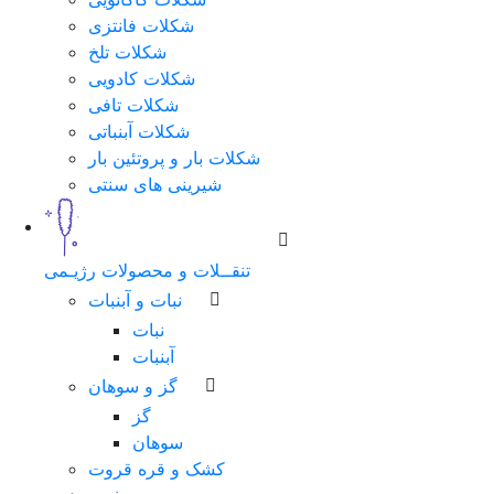
شکلات فانتزی
شکلات تلخ
شکلات کادویی
شکلات تافی
شکلات آبنباتی
شکلات بار و پروتئین بار
شیرینی های سنتی
تنقــلات و محصولات رژیـمی
نبات و آبنبات
نبات
آبنبات
گز و سوهان
گز
سوهان
کشک و قره قروت