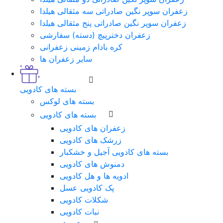
زعفران سوپر نگین صادراتی سه مثقالی هیلدا
زعفران سوپر نگین صادراتی پنج مثقالی هیلدا
زعفران دخترپیچ (دسته) سفارشی
کره بادام زمینی زعفرانی
سایر زعفران ها
بسته های کادویی
بسته های لوکس
بسته های کادویی
زعفران های کادویی
زرشک های کادویی
بسته های کادویی آجیل و خشکبار
دمنوش های کادویی
ادویه ها و هل کادویی
پک کادویی عسل
شکلات کادویی
نبات کادویی