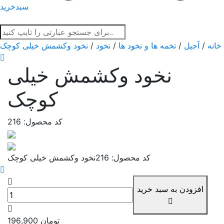
سبدخرید
خانه
/
آجیل
/
تخمه ها و نخود ها
/
نخود
/
نخود وکشمش خیلی کوچک
نخود وکشمش خیلی
کوچک
کد محصول: 216
کد محصول: 216
نخود وکشمش خیلی کوچک
افزودن به سبد خرید
تومان
196,900