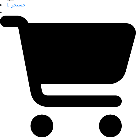
جستجو