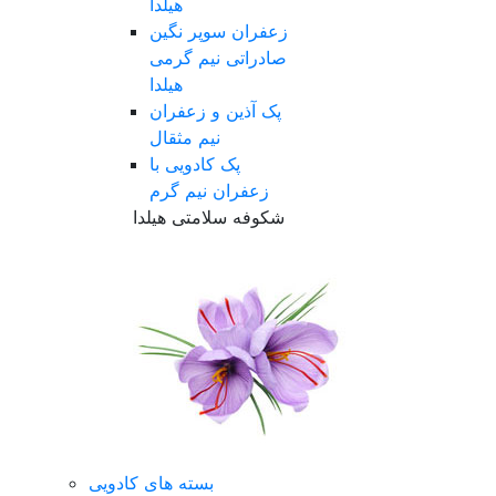
هیلدا
زعفران سوپر نگین
صادراتی نیم گرمی
هیلدا
پک آذین و زعفران
نیم مثقال
پک کادویی با
زعفران نیم گرم
شکوفه سلامتی هیلدا
بسته های کادویی