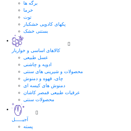
برگه ها
خرما
توت
پکهای کادویی خشکبار
بستنی خشک
کالاهای اساسی و خواربار
عسل طبیعی
ادویه و چاشنی
محصولات و شیرینی های سنتی
چای، قهوه و دمنوش
دمنوش های کیسه ای
عرقیات طبیعی قمصر کاشان
محصولات سنتی
آجیـــــل
پسته