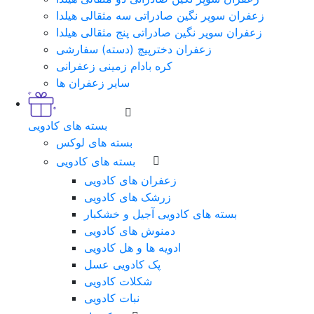
زعفران سوپر نگین صادراتی سه مثقالی هیلدا
زعفران سوپر نگین صادراتی پنج مثقالی هیلدا
زعفران دخترپیچ (دسته) سفارشی
کره بادام زمینی زعفرانی
سایر زعفران ها
بسته های کادویی
بسته های لوکس
بسته های کادویی
زعفران های کادویی
زرشک های کادویی
بسته های کادویی آجیل و خشکبار
دمنوش های کادویی
ادویه ها و هل کادویی
پک کادویی عسل
شکلات کادویی
نبات کادویی