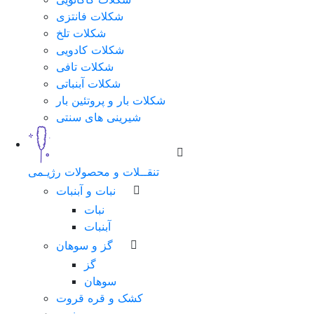
شکلات فانتزی
شکلات تلخ
شکلات کادویی
شکلات تافی
شکلات آبنباتی
شکلات بار و پروتئین بار
شیرینی های سنتی
تنقــلات و محصولات رژیـمی
نبات و آبنبات
نبات
آبنبات
گز و سوهان
گز
سوهان
کشک و قره قروت