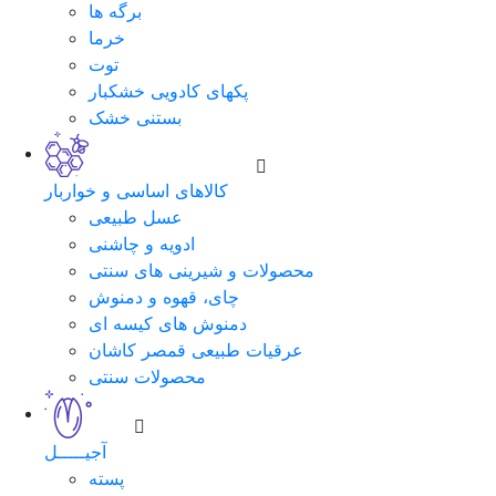
برگه ها
خرما
توت
پکهای کادویی خشکبار
بستنی خشک
کالاهای اساسی و خواربار
عسل طبیعی
ادویه و چاشنی
محصولات و شیرینی های سنتی
چای، قهوه و دمنوش
دمنوش های کیسه ای
عرقیات طبیعی قمصر کاشان
محصولات سنتی
آجیـــــل
پسته