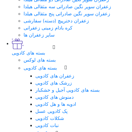
زعفران سوپر نگین صادراتی سه مثقالی هیلدا
زعفران سوپر نگین صادراتی پنج مثقالی هیلدا
زعفران دخترپیچ (دسته) سفارشی
کره بادام زمینی زعفرانی
سایر زعفران ها
بسته های کادویی
بسته های لوکس
بسته های کادویی
زعفران های کادویی
زرشک های کادویی
بسته های کادویی آجیل و خشکبار
دمنوش های کادویی
ادویه ها و هل کادویی
پک کادویی عسل
شکلات کادویی
نبات کادویی