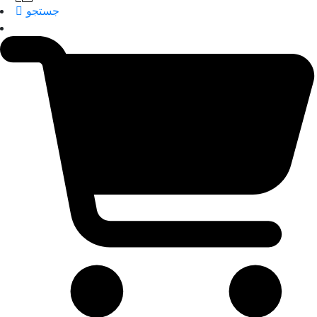
جستجو