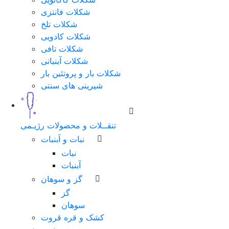
شکلات فانتزی
شکلات تلخ
شکلات کادویی
شکلات تافی
شکلات آبنباتی
شکلات بار و پروتئین بار
شیرینی های سنتی
تنقــلات و محصولات رژیـمی
نبات و آبنبات
نبات
آبنبات
گز و سوهان
گز
سوهان
کشک و قره قروت