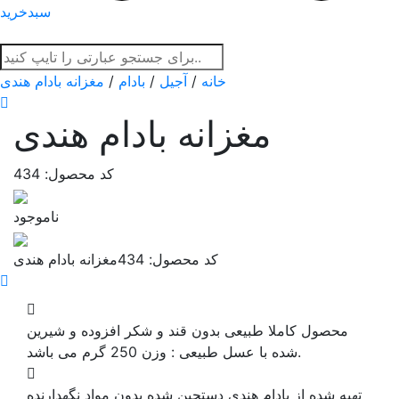
سبدخرید
خانه
/
آجیل
/
بادام
/
مغزانه بادام هندی
مغزانه بادام هندی
کد محصول: 434
ناموجود
کد محصول: 434
مغزانه بادام هندی
محصول کاملا طبیعی بدون قند و شکر افزوده و شیرین
وزن 250 گرم می باشد.
شده با عسل طبیعی :
تهیه شده از بادام هندی دستچین شده بدون مواد نگهدارنده