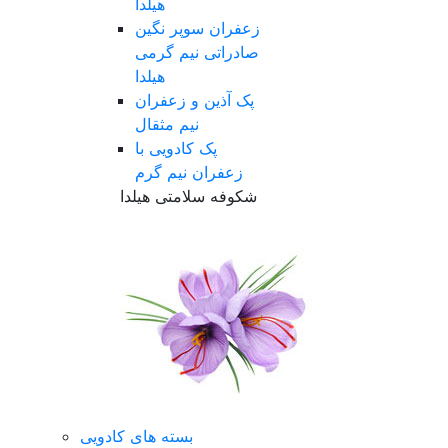
هیلدا
زعفران سوپر نگین
صادراتی نیم گرمی
هیلدا
پک آذین و زعفران
نیم مثقال
پک کادویی با
زعفران نیم گرم
شکوفه سلامتی هیلدا
بسته های کادویی