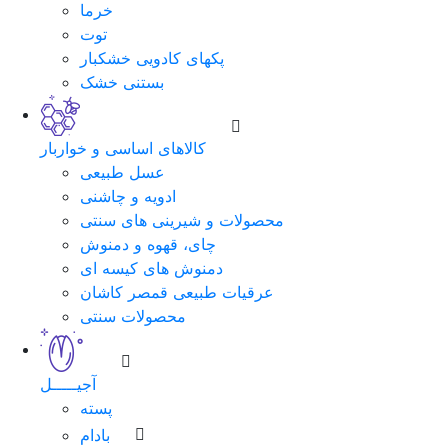
خرما
توت
پکهای کادویی خشکبار
بستنی خشک
کالاهای اساسی و خواربار
عسل طبیعی
ادویه و چاشنی
محصولات و شیرینی های سنتی
چای، قهوه و دمنوش
دمنوش های کیسه ای
عرقیات طبیعی قمصر کاشان
محصولات سنتی
آجیـــــل
پسته
بادام