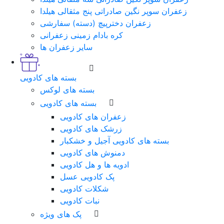
زعفران سوپر نگین صادراتی پنج مثقالی هیلدا
زعفران دخترپیچ (دسته) سفارشی
کره بادام زمینی زعفرانی
سایر زعفران ها
بسته های کادویی
بسته های لوکس
بسته های کادویی
زعفران های کادویی
زرشک های کادویی
بسته های کادویی آجیل و خشکبار
دمنوش های کادویی
ادویه ها و هل کادویی
پک کادویی عسل
شکلات کادویی
نبات کادویی
پک های ویژه