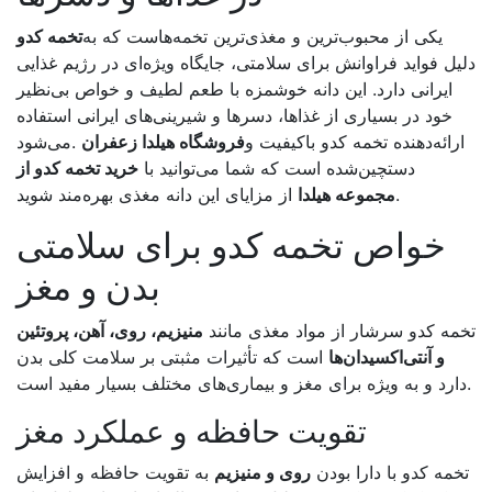
یکی از محبوب‌ترین و مغذی‌ترین تخمه‌هاست که به
تخمه کدو
دلیل فواید فراوانش برای سلامتی، جایگاه ویژه‌ای در رژیم غذایی
ایرانی دارد. این دانه خوشمزه با طعم لطیف و خواص بی‌نظیر
خود در بسیاری از غذاها، دسرها و شیرینی‌های ایرانی استفاده
ارائه‌دهنده تخمه کدو باکیفیت و
فروشگاه هیلدا زعفران
.
می‌شود
دستچین‌شده است که شما می‌توانید با
خرید تخمه کدو از
.
مجموعه هیلدا
از مزایای این دانه مغذی بهره‌مند شوید
خواص تخمه کدو برای سلامتی
بدن و مغز
تخمه کدو سرشار از مواد مغذی مانند
منیزیم، روی، آهن، پروتئین
و آنتی‌اکسیدان‌ها
است که تأثیرات مثبتی بر سلامت کلی بدن
.
دارد و به ویژه برای مغز و بیماری‌های مختلف بسیار مفید است
تقویت حافظه و عملکرد مغز
تخمه کدو با دارا بودن
روی و منیزیم
به تقویت حافظه و افزایش