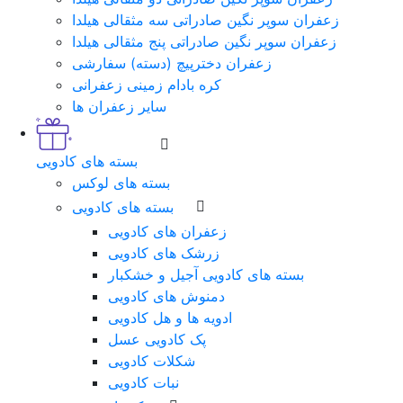
زعفران سوپر نگین صادراتی سه مثقالی هیلدا
زعفران سوپر نگین صادراتی پنج مثقالی هیلدا
زعفران دخترپیچ (دسته) سفارشی
کره بادام زمینی زعفرانی
سایر زعفران ها
بسته های کادویی
بسته های لوکس
بسته های کادویی
زعفران های کادویی
زرشک های کادویی
بسته های کادویی آجیل و خشکبار
دمنوش های کادویی
ادویه ها و هل کادویی
پک کادویی عسل
شکلات کادویی
نبات کادویی