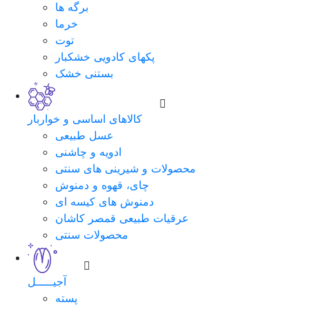
برگه ها
خرما
توت
پکهای کادویی خشکبار
بستنی خشک
کالاهای اساسی و خواربار
عسل طبیعی
ادویه و چاشنی
محصولات و شیرینی های سنتی
چای، قهوه و دمنوش
دمنوش های کیسه ای
عرقیات طبیعی قمصر کاشان
محصولات سنتی
آجیـــــل
پسته