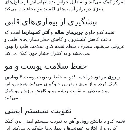
تمرکز کمک می‌کند و به دلیل خواص ضدالتهابی‌اش از سلول‌های
.
مغزی در برابر آسیب‌های اکسیداتیو محافظت می‌کند
پیشگیری از بیماری‌های قلبی
تخمه کدو حاوی
چربی‌های سالم
و
آنتی‌اکسیدان‌ها
است که
باعث کاهش کلسترول و کاهش خطر بیماری‌های قلبی و
عروقی می‌شود. مصرف منظم تخمه کدو، سلامت قلب را بهبود
.
می‌بخشد و به کنترل فشار خون کمک می‌کند
حفظ سلامت پوست و مو
و
روی
موجود در تخمه کدو به حفظ رطوبت پوست
E
ویتامین
کمک کرده و از پیری زودرس جلوگیری می‌کند. همچنین، این
مواد معدنی به تقویت ریشه مو و کاهش ریزش مو کمک
.
می‌کنند
تقویت سیستم ایمنی
تخمه کدو با داشتن
روی و آهن
به تقویت سیستم ایمنی بدن کمک
کرده و از ابتلا به عفونت‌ها و بیماری‌ها جلوگیری می‌کند. این