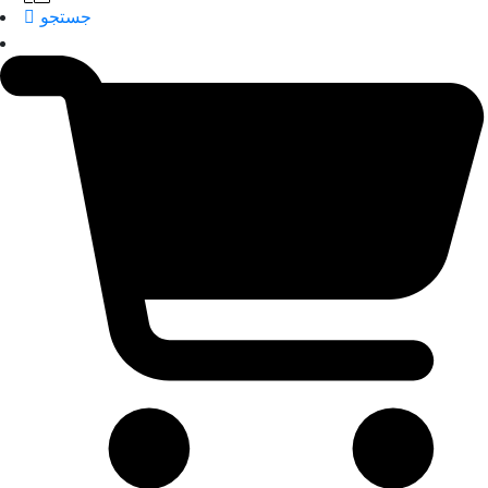
جستجو