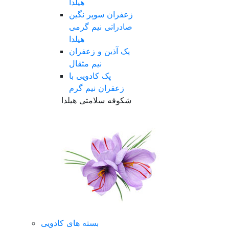
هیلدا
زعفران سوپر نگین
صادراتی نیم گرمی
هیلدا
پک آذین و زعفران
نیم مثقال
پک کادویی با
زعفران نیم گرم
شکوفه سلامتی هیلدا
بسته های کادویی