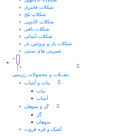
شکلات فانتزی
شکلات تلخ
شکلات کادویی
شکلات تافی
شکلات آبنباتی
شکلات بار و پروتئین بار
شیرینی های سنتی
تنقــلات و محصولات رژیـمی
نبات و آبنبات
نبات
آبنبات
گز و سوهان
گز
سوهان
کشک و قره قروت