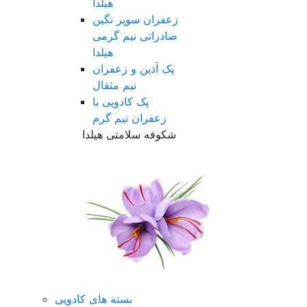
هیلدا
زعفران سوپر نگین
صادراتی نیم گرمی
هیلدا
پک آذین و زعفران
نیم مثقال
پک کادویی با
زعفران نیم گرم
شکوفه سلامتی هیلدا
بسته های کادویی