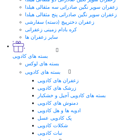
زعفران سوپر نگین صادراتی سه مثقالی هیلدا
زعفران سوپر نگین صادراتی پنج مثقالی هیلدا
زعفران دخترپیچ (دسته) سفارشی
کره بادام زمینی زعفرانی
سایر زعفران ها
بسته های کادویی
بسته های لوکس
بسته های کادویی
زعفران های کادویی
زرشک های کادویی
بسته های کادویی آجیل و خشکبار
دمنوش های کادویی
ادویه ها و هل کادویی
پک کادویی عسل
شکلات کادویی
نبات کادویی