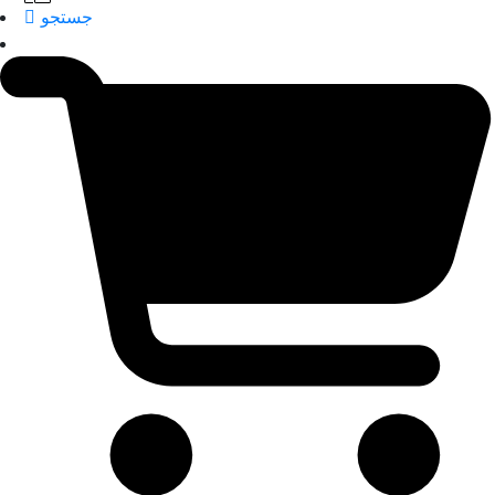
جستجو