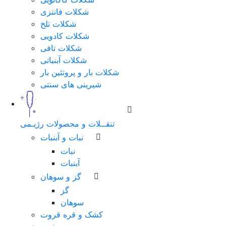
شکلات فانتزی
شکلات تلخ
شکلات کادویی
شکلات تافی
شکلات آبنباتی
شکلات بار و پروتئین بار
شیرینی های سنتی
تنقــلات و محصولات رژیـمی
نبات و آبنبات
نبات
آبنبات
گز و سوهان
گز
سوهان
کشک و قره قروت