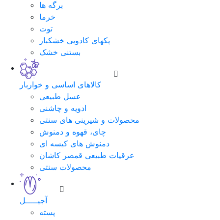
برگه ها
خرما
توت
پکهای کادویی خشکبار
بستنی خشک
کالاهای اساسی و خواربار
عسل طبیعی
ادویه و چاشنی
محصولات و شیرینی های سنتی
چای، قهوه و دمنوش
دمنوش های کیسه ای
عرقیات طبیعی قمصر کاشان
محصولات سنتی
آجیـــــل
پسته