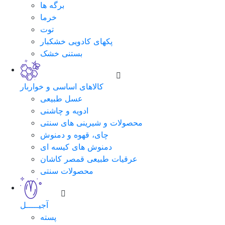
برگه ها
خرما
توت
پکهای کادویی خشکبار
بستنی خشک
کالاهای اساسی و خواربار
عسل طبیعی
ادویه و چاشنی
محصولات و شیرینی های سنتی
چای، قهوه و دمنوش
دمنوش های کیسه ای
عرقیات طبیعی قمصر کاشان
محصولات سنتی
آجیـــــل
پسته