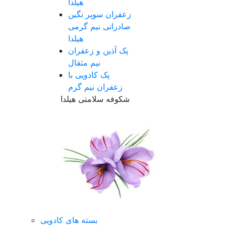
هیلدا
زعفران سوپر نگین
صادراتی نیم گرمی
هیلدا
پک آذین و زعفران
نیم مثقال
پک کادویی با
زعفران نیم گرم
شکوفه سلامتی هیلدا
بسته های کادویی