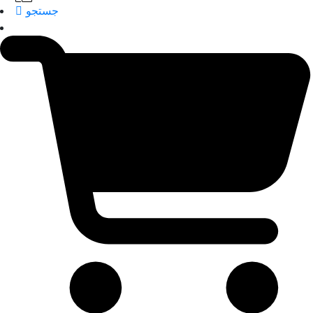
جستجو