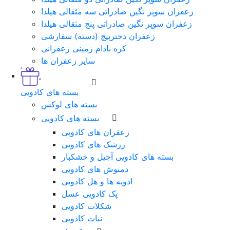
زعفران سوپر نگین صادراتی سه مثقالی هیلدا
زعفران سوپر نگین صادراتی پنج مثقالی هیلدا
زعفران دخترپیچ (دسته) سفارشی
کره بادام زمینی زعفرانی
سایر زعفران ها
بسته های کادویی
بسته های لوکس
بسته های کادویی
زعفران های کادویی
زرشک های کادویی
بسته های کادویی آجیل و خشکبار
دمنوش های کادویی
ادویه ها و هل کادویی
پک کادویی عسل
شکلات کادویی
نبات کادویی