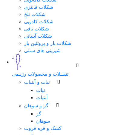
شکلات فانتزی
شکلات تلخ
شکلات کادویی
شکلات تافی
شکلات آبنباتی
شکلات بار و پروتئین بار
شیرینی های سنتی
تنقــلات و محصولات رژیـمی
نبات و آبنبات
نبات
آبنبات
گز و سوهان
گز
سوهان
کشک و قره قروت