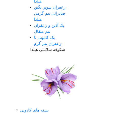
هیلدا
زعفران سوپر نگین
صادراتی نیم گرمی
هیلدا
پک آذین و زعفران
نیم مثقال
پک کادویی با
زعفران نیم گرم
شکوفه سلامتی هیلدا
بسته های کادویی