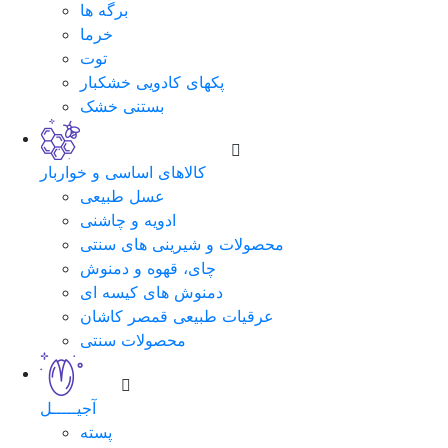
برگه ها
خرما
توت
پکهای کادویی خشکبار
بستنی خشک
کالاهای اساسی و خواربار
عسل طبیعی
ادویه و چاشنی
محصولات و شیرینی های سنتی
چای، قهوه و دمنوش
دمنوش های کیسه ای
عرقیات طبیعی قمصر کاشان
محصولات سنتی
آجیـــــل
پسته