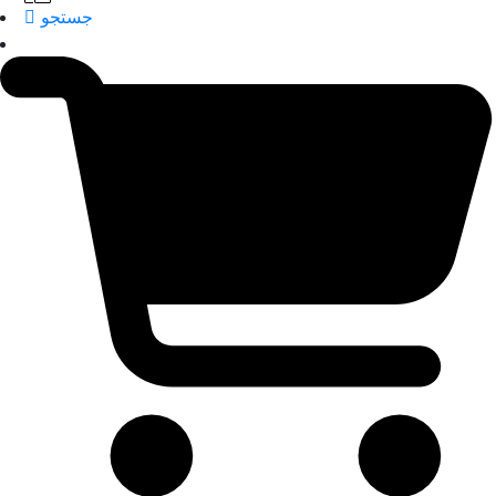
جستجو