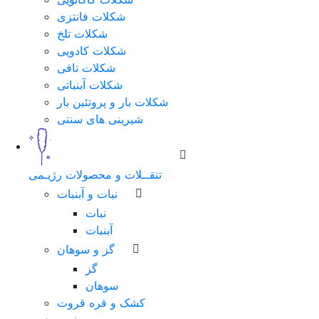
شکلات فانتزی
شکلات تلخ
شکلات کادویی
شکلات تافی
شکلات آبنباتی
شکلات بار و پروتئین بار
شیرینی های سنتی
تنقــلات و محصولات رژیـمی
نبات و آبنبات
نبات
آبنبات
گز و سوهان
گز
سوهان
کشک و قره قروت