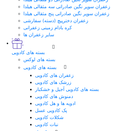
زعفران سوپر نگین صادراتی سه مثقالی هیلدا
زعفران سوپر نگین صادراتی پنج مثقالی هیلدا
زعفران دخترپیچ (دسته) سفارشی
کره بادام زمینی زعفرانی
سایر زعفران ها
بسته های کادویی
بسته های لوکس
بسته های کادویی
زعفران های کادویی
زرشک های کادویی
بسته های کادویی آجیل و خشکبار
دمنوش های کادویی
ادویه ها و هل کادویی
پک کادویی عسل
شکلات کادویی
نبات کادویی