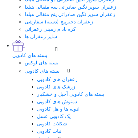
زعفران سوپر نگین صادراتی سه مثقالی هیلدا
زعفران سوپر نگین صادراتی پنج مثقالی هیلدا
زعفران دخترپیچ (دسته) سفارشی
کره بادام زمینی زعفرانی
سایر زعفران ها
بسته های کادویی
بسته های لوکس
بسته های کادویی
زعفران های کادویی
زرشک های کادویی
بسته های کادویی آجیل و خشکبار
دمنوش های کادویی
ادویه ها و هل کادویی
پک کادویی عسل
شکلات کادویی
نبات کادویی