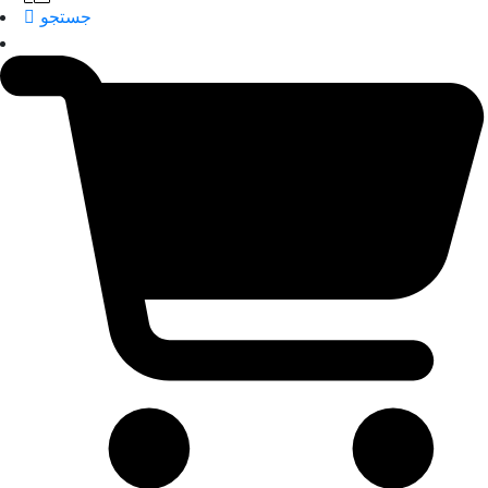
جستجو