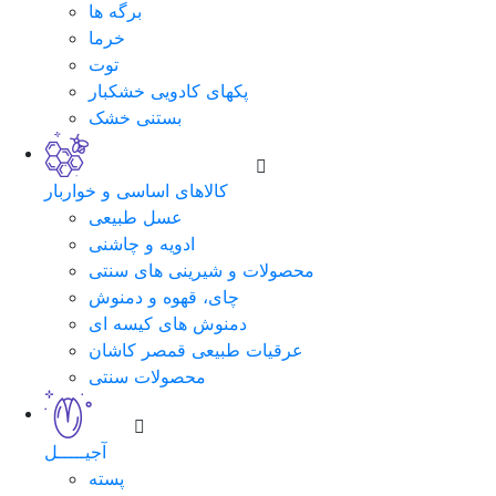
برگه ها
خرما
توت
پکهای کادویی خشکبار
بستنی خشک
کالاهای اساسی و خواربار
عسل طبیعی
ادویه و چاشنی
محصولات و شیرینی های سنتی
چای، قهوه و دمنوش
دمنوش های کیسه ای
عرقیات طبیعی قمصر کاشان
محصولات سنتی
آجیـــــل
پسته