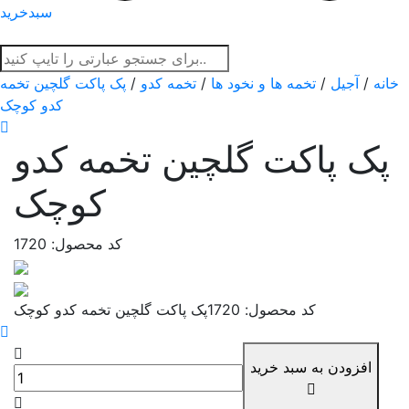
سبدخرید
خانه
/
آجیل
/
تخمه ها و نخود ها
/
تخمه کدو
/
پک پاکت گلچین تخمه
کدو کوچک
پک پاکت گلچین تخمه کدو
کوچک
کد محصول: 1720
کد محصول: 1720
پک پاکت گلچین تخمه کدو کوچک
افزودن به سبد خرید