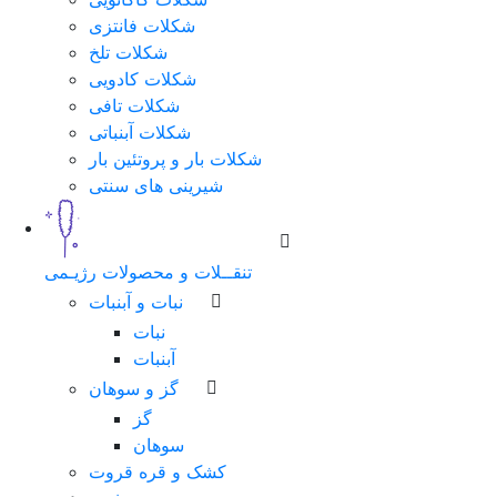
شکلات فانتزی
شکلات تلخ
شکلات کادویی
شکلات تافی
شکلات آبنباتی
شکلات بار و پروتئین بار
شیرینی های سنتی
تنقــلات و محصولات رژیـمی
نبات و آبنبات
نبات
آبنبات
گز و سوهان
گز
سوهان
کشک و قره قروت