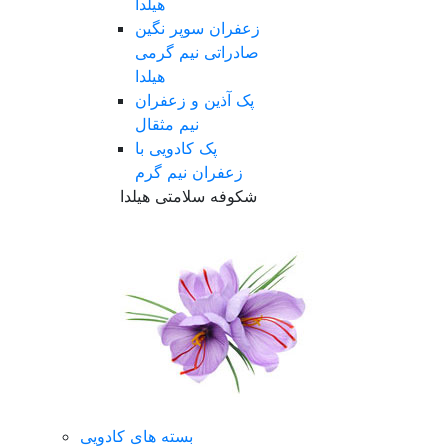
هیلدا
زعفران سوپر نگین
صادراتی نیم گرمی
هیلدا
پک آذین و زعفران
نیم مثقال
پک کادویی با
زعفران نیم گرم
شکوفه سلامتی هیلدا
بسته های کادویی