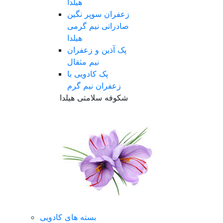
هیلدا
زعفران سوپر نگین
صادراتی نیم گرمی
هیلدا
پک آذین و زعفران
نیم مثقال
پک کادویی با
زعفران نیم گرم
شکوفه سلامتی هیلدا
بسته های کادویی