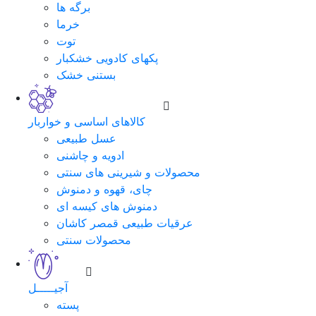
برگه ها
خرما
توت
پکهای کادویی خشکبار
بستنی خشک
کالاهای اساسی و خواربار
عسل طبیعی
ادویه و چاشنی
محصولات و شیرینی های سنتی
چای، قهوه و دمنوش
دمنوش های کیسه ای
عرقیات طبیعی قمصر کاشان
محصولات سنتی
آجیـــــل
پسته