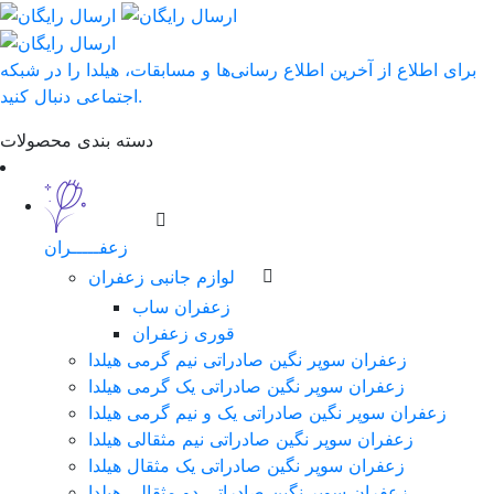
برای اطلاع از آخرین اطلاع رسانی‌ها و مسابقات، هیلدا را در شبکه
اجتماعی دنبال کنید.
دسته بندی محصولات
زعفـــــران
لوازم جانبی زعفران
زعفران ساب
قوری زعفران
زعفران سوپر نگین صادراتی نیم گرمی هیلدا
زعفران سوپر نگین صادراتی یک گرمی هیلدا
زعفران سوپر نگین صادراتی یک و نیم گرمی هیلدا
زعفران سوپر نگین صادراتی نیم مثقالی هیلدا
زعفران سوپر نگین صادراتی یک مثقال هیلدا
زعفران سوپر نگین صادراتی دو مثقالی هیلدا