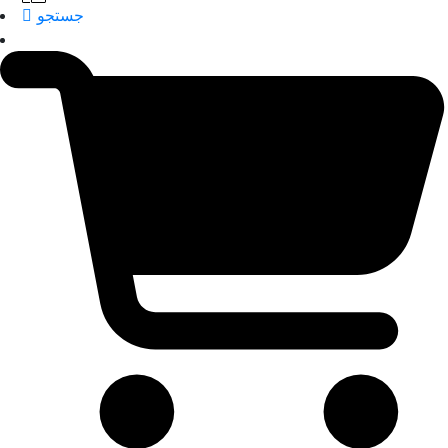
جستجو