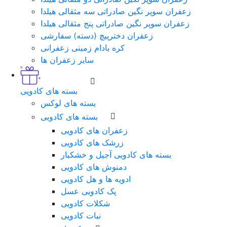
زعفران سوپر نگین صادراتی سه مثقالی هیلدا
زعفران سوپر نگین صادراتی پنج مثقالی هیلدا
زعفران دخترپیچ (دسته) سفارشی
کره بادام زمینی زعفرانی
سایر زعفران ها
بسته های کادویی
بسته های لوکس
بسته های کادویی
زعفران های کادویی
زرشک های کادویی
بسته های کادویی آجیل و خشکبار
دمنوش های کادویی
ادویه ها و هل کادویی
پک کادویی عسل
شکلات کادویی
نبات کادویی