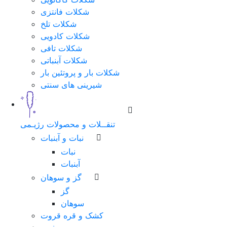
شکلات فانتزی
شکلات تلخ
شکلات کادویی
شکلات تافی
شکلات آبنباتی
شکلات بار و پروتئین بار
شیرینی های سنتی
تنقــلات و محصولات رژیـمی
نبات و آبنبات
نبات
آبنبات
گز و سوهان
گز
سوهان
کشک و قره قروت