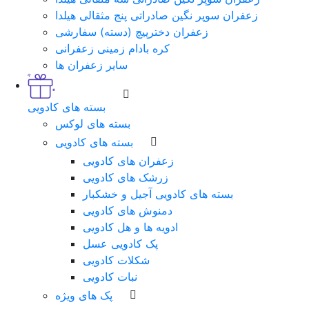
زعفران سوپر نگین صادراتی پنج مثقالی هیلدا
زعفران دخترپیچ (دسته) سفارشی
کره بادام زمینی زعفرانی
سایر زعفران ها
بسته های کادویی
بسته های لوکس
بسته های کادویی
زعفران های کادویی
زرشک های کادویی
بسته های کادویی آجیل و خشکبار
دمنوش های کادویی
ادویه ها و هل کادویی
پک کادویی عسل
شکلات کادویی
نبات کادویی
پک های ویژه