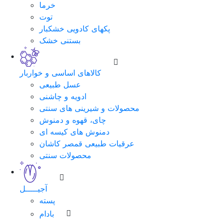
خرما
توت
پکهای کادویی خشکبار
بستنی خشک
کالاهای اساسی و خواربار
عسل طبیعی
ادویه و چاشنی
محصولات و شیرینی های سنتی
چای، قهوه و دمنوش
دمنوش های کیسه ای
عرقیات طبیعی قمصر کاشان
محصولات سنتی
آجیـــــل
پسته
بادام