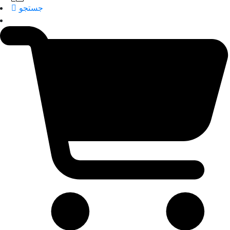
جستجو