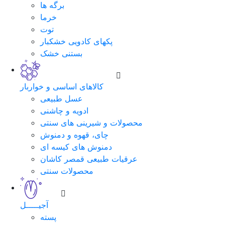
برگه ها
خرما
توت
پکهای کادویی خشکبار
بستنی خشک
کالاهای اساسی و خواربار
عسل طبیعی
ادویه و چاشنی
محصولات و شیرینی های سنتی
چای، قهوه و دمنوش
دمنوش های کیسه ای
عرقیات طبیعی قمصر کاشان
محصولات سنتی
آجیـــــل
پسته