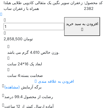
کد محصول:
زعفران سوپر نگین یک مثقالی کادویی طلایی هیلدا
2382
همراه با زعفران ساب
افزودن به سبد خرید
تومان
2,858,500
وزن خالص 4.610 گرم می باشد.
ابعاد پک 16*24 سانت
ضخامت بسته:4 سانت
افزودن به علاقه مندی
برگه آزمایش
(مشاهده)
رضایت از محصول 99.4 درصد
آماده ارسال کمتر از 12 ساعت