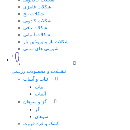
شکلات فانتزی
شکلات تلخ
شکلات کادویی
شکلات تافی
شکلات آبنباتی
شکلات بار و پروتئین بار
شیرینی های سنتی
تنقــلات و محصولات رژیـمی
نبات و آبنبات
نبات
آبنبات
گز و سوهان
گز
سوهان
کشک و قره قروت