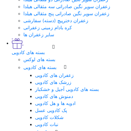
زعفران سوپر نگین صادراتی سه مثقالی هیلدا
زعفران سوپر نگین صادراتی پنج مثقالی هیلدا
زعفران دخترپیچ (دسته) سفارشی
کره بادام زمینی زعفرانی
سایر زعفران ها
بسته های کادویی
بسته های لوکس
بسته های کادویی
زعفران های کادویی
زرشک های کادویی
بسته های کادویی آجیل و خشکبار
دمنوش های کادویی
ادویه ها و هل کادویی
پک کادویی عسل
شکلات کادویی
نبات کادویی