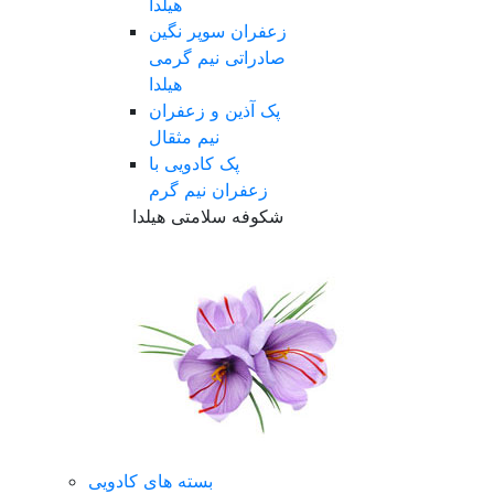
هیلدا
زعفران سوپر نگین
صادراتی نیم گرمی
هیلدا
پک آذین و زعفران
نیم مثقال
پک کادویی با
زعفران نیم گرم
شکوفه سلامتی هیلدا
بسته های کادویی