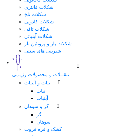
شکلات فانتزی
شکلات تلخ
شکلات کادویی
شکلات تافی
شکلات آبنباتی
شکلات بار و پروتئین بار
شیرینی های سنتی
تنقــلات و محصولات رژیـمی
نبات و آبنبات
نبات
آبنبات
گز و سوهان
گز
سوهان
کشک و قره قروت