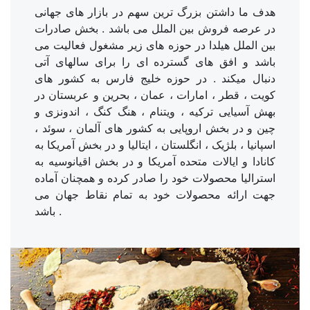
هدف ما داشتن بزرگ ترین سهم در بازار های جهانی
در عرصه فروش بین الملل می باشد . بخش صادرات
بین الملل هیلدا در حوزه های زیر مشغول فعالیت می
باشد و افق های گسترده ای را برای سالهای آتی
دنبال میکند . در حوزه خلیج فارس به کشور های
کویت ، قطر ، امارات ، عمان ، بحرین و عربستان در
بهش آسیایی ترکیه ، ویتنام ، هنگ کنگ ، اندونزی و
چین و در بخش اروپایی به کشور های آلمان ، سوئد ،
اسپانیا ، بلژیک ، انگلستان ، ایتالیا و در بخش آمریکا به
کانادا و ایالات متحده آمریکا و در بخش اقیانوسیه به
استرالیا محصولات خود را صادر کرده و همچنان آماده
جهت ارائه محصولات خود به تمام نقاط جهان می
باشد .