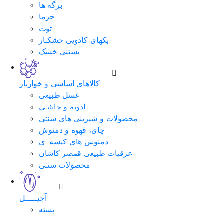
برگه ها
خرما
توت
پکهای کادویی خشکبار
بستنی خشک
کالاهای اساسی و خواربار
عسل طبیعی
ادویه و چاشنی
محصولات و شیرینی های سنتی
چای، قهوه و دمنوش
دمنوش های کیسه ای
عرقیات طبیعی قمصر کاشان
محصولات سنتی
آجیـــــل
پسته