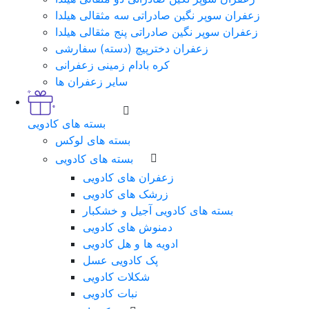
زعفران سوپر نگین صادراتی سه مثقالی هیلدا
زعفران سوپر نگین صادراتی پنج مثقالی هیلدا
زعفران دخترپیچ (دسته) سفارشی
کره بادام زمینی زعفرانی
سایر زعفران ها
بسته های کادویی
بسته های لوکس
بسته های کادویی
زعفران های کادویی
زرشک های کادویی
بسته های کادویی آجیل و خشکبار
دمنوش های کادویی
ادویه ها و هل کادویی
پک کادویی عسل
شکلات کادویی
نبات کادویی