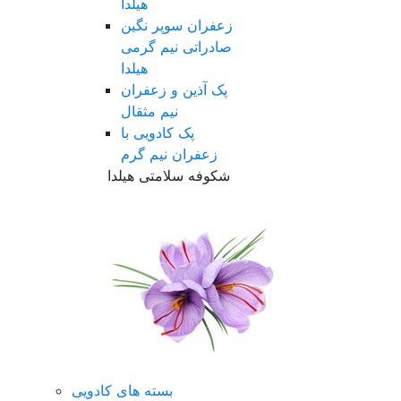
هیلدا
زعفران سوپر نگین
صادراتی نیم گرمی
هیلدا
پک آذین و زعفران
نیم مثقال
پک کادویی با
زعفران نیم گرم
شکوفه سلامتی هیلدا
بسته های کادویی