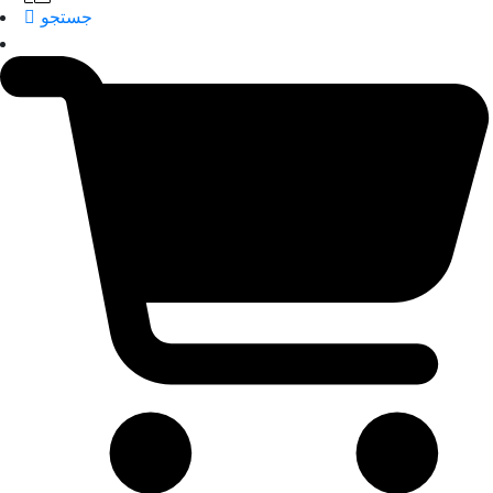
جستجو