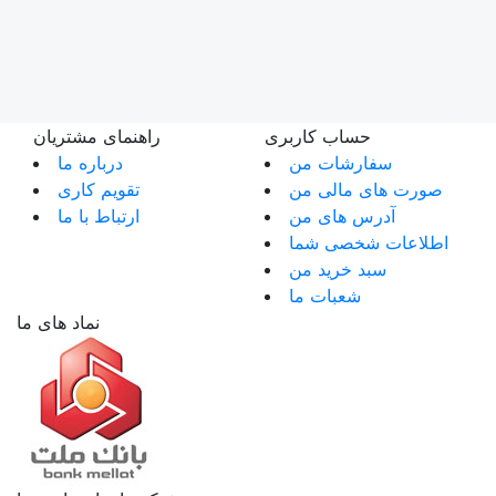
حساب کاربری
راهنمای مشتریان
سفارشات من
درباره ما
صورت های مالی من
تقویم کاری
آدرس های من
ارتباط با ما
اطلاعات شخصی شما
سبد خرید من
شعبات ما
نماد های ما