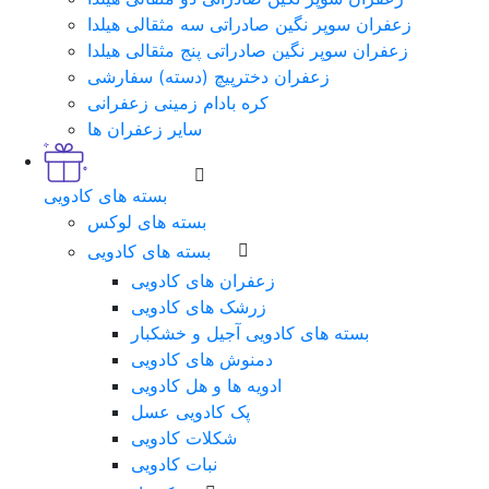
زعفران سوپر نگین صادراتی سه مثقالی هیلدا
زعفران سوپر نگین صادراتی پنج مثقالی هیلدا
زعفران دخترپیچ (دسته) سفارشی
کره بادام زمینی زعفرانی
سایر زعفران ها
بسته های کادویی
بسته های لوکس
بسته های کادویی
زعفران های کادویی
زرشک های کادویی
بسته های کادویی آجیل و خشکبار
دمنوش های کادویی
ادویه ها و هل کادویی
پک کادویی عسل
شکلات کادویی
نبات کادویی