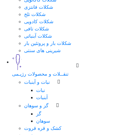
شکلات فانتزی
شکلات تلخ
شکلات کادویی
شکلات تافی
شکلات آبنباتی
شکلات بار و پروتئین بار
شیرینی های سنتی
تنقــلات و محصولات رژیـمی
نبات و آبنبات
نبات
آبنبات
گز و سوهان
گز
سوهان
کشک و قره قروت