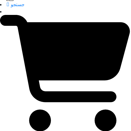
جستجو