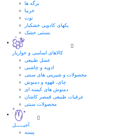
برگه ها
خرما
توت
پکهای کادویی خشکبار
بستنی خشک
کالاهای اساسی و خواربار
عسل طبیعی
ادویه و چاشنی
محصولات و شیرینی های سنتی
چای، قهوه و دمنوش
دمنوش های کیسه ای
عرقیات طبیعی قمصر کاشان
محصولات سنتی
آجیـــــل
پسته