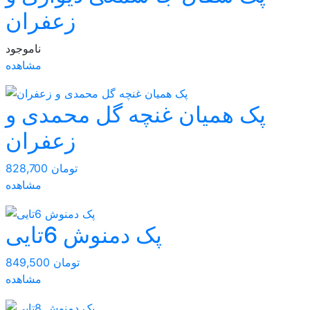
زعفران
ناموجود
مشاهده
پک همیان غنچه گل محمدی و
زعفران
828,700 تومان
مشاهده
پک دمنوش 6تایی
849,500 تومان
مشاهده