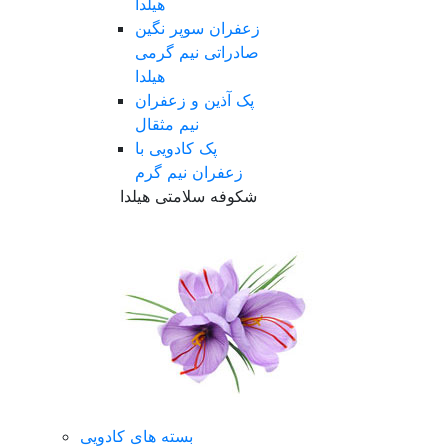
هیلدا
زعفران سوپر نگین
صادراتی نیم گرمی
هیلدا
پک آذین و زعفران
نیم مثقال
پک کادویی با
زعفران نیم گرم
شکوفه سلامتی هیلدا
بسته های کادویی