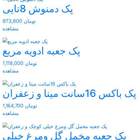
پک دمنوش 8تایی
973,800 تومان
مشاهده
پک جعبه ادویه مربع
1,118,000 تومان
مشاهده
پک باکس 16سانت مینا و زعفران
1,164,700 تومان
مشاهده
پک جعبه مخمل گل ومرغ خیلی