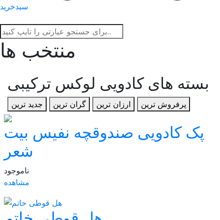
سبدخرید
منتخب ها
بسته های کادویی لوکس ترکیبی
پرفروش ترین
ارزان ترین
گران ترین
جدید ترین
پک کادویی صندوقچه نفیس بیت
شعر
ناموجود
مشاهده
هل قوطی خاتم