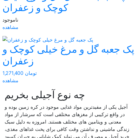
کوچک و زعفران
ناموجود
مشاهده
پک جعبه گل و مرغ خیلی کوچک و
زعفران
1,271,400 تومان
مشاهده
چه نوع آجیلی بخریم
آجیل یکی از مفیدترین مواد غذایی موجود در کره زمین بوده و
در واقع ترکیبی از مغزهای مختلفی است که سرشار از مواد
معدنی و ویتامین های مختلف هستند. امروزه به دلیل سبک
زندگی ماشینی و نداشتن وقت کافی برای پخت غذاهای مغذی،
خرید آجیل و مصرف آن می تواند کمک شایانی به جبران کمبود