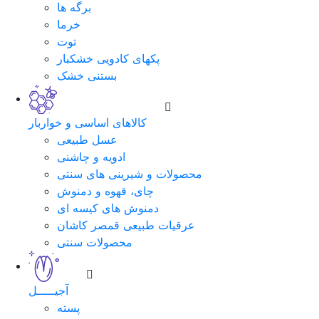
برگه ها
خرما
توت
پکهای کادویی خشکبار
بستنی خشک
کالاهای اساسی و خواربار
عسل طبیعی
ادویه و چاشنی
محصولات و شیرینی های سنتی
چای، قهوه و دمنوش
دمنوش های کیسه ای
عرقیات طبیعی قمصر کاشان
محصولات سنتی
آجیـــــل
پسته