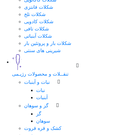
شکلات فانتزی
شکلات تلخ
شکلات کادویی
شکلات تافی
شکلات آبنباتی
شکلات بار و پروتئین بار
شیرینی های سنتی
تنقــلات و محصولات رژیـمی
نبات و آبنبات
نبات
آبنبات
گز و سوهان
گز
سوهان
کشک و قره قروت