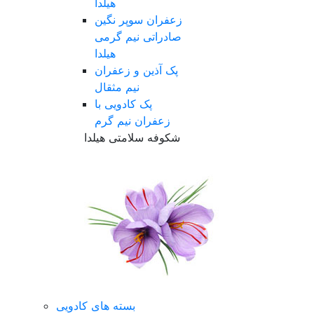
هیلدا
زعفران سوپر نگین
صادراتی نیم گرمی
هیلدا
پک آذین و زعفران
نیم مثقال
پک کادویی با
زعفران نیم گرم
شکوفه سلامتی هیلدا
بسته های کادویی