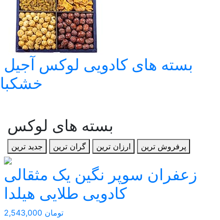
بسته های کادویی لوکس آجیل و
خشکبار
بسته های لوکس
پرفروش ترین
ارزان ترین
گران ترین
جدید ترین
زعفران سوپر نگین یک مثقالی
کادویی طلایی هیلدا
2,543,000 تومان