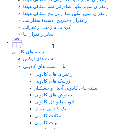
زعفران سوپر نگین صادراتی سه مثقالی هیلدا
زعفران سوپر نگین صادراتی پنج مثقالی هیلدا
زعفران دخترپیچ (دسته) سفارشی
کره بادام زمینی زعفرانی
سایر زعفران ها
بسته های کادویی
بسته های لوکس
بسته های کادویی
زعفران های کادویی
زرشک های کادویی
بسته های کادویی آجیل و خشکبار
دمنوش های کادویی
ادویه ها و هل کادویی
پک کادویی عسل
شکلات کادویی
نبات کادویی