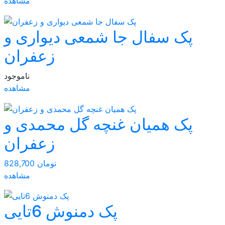
مشاهده
پک سفال جا شمعی دیواری و
زعفران
ناموجود
مشاهده
پک همیان غنچه گل محمدی و
زعفران
828,700 تومان
مشاهده
پک دمنوش 6تایی