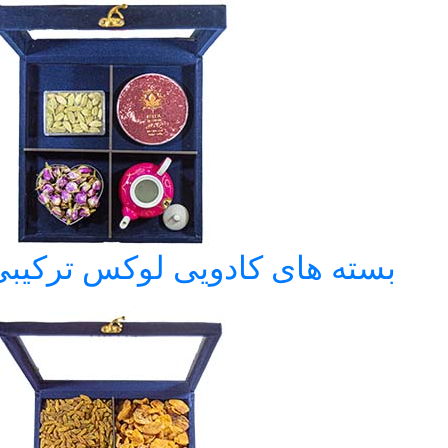
بسته های کادویی لوکس ترکیبی