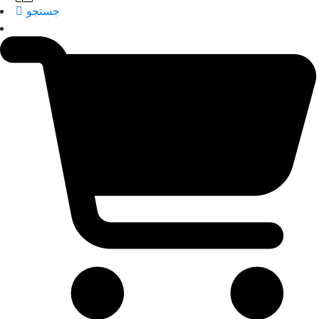
جستجو