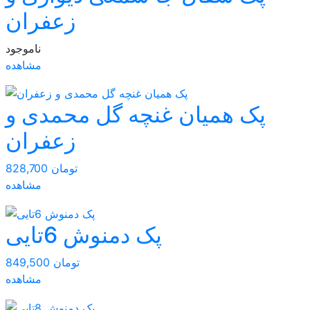
زعفران
ناموجود
مشاهده
پک همیان غنچه گل محمدی و
زعفران
828,700 تومان
مشاهده
پک دمنوش 6تایی
849,500 تومان
مشاهده