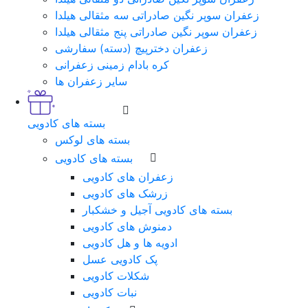
زعفران سوپر نگین صادراتی سه مثقالی هیلدا
زعفران سوپر نگین صادراتی پنج مثقالی هیلدا
زعفران دخترپیچ (دسته) سفارشی
کره بادام زمینی زعفرانی
سایر زعفران ها
بسته های کادویی
بسته های لوکس
بسته های کادویی
زعفران های کادویی
زرشک های کادویی
بسته های کادویی آجیل و خشکبار
دمنوش های کادویی
ادویه ها و هل کادویی
پک کادویی عسل
شکلات کادویی
نبات کادویی