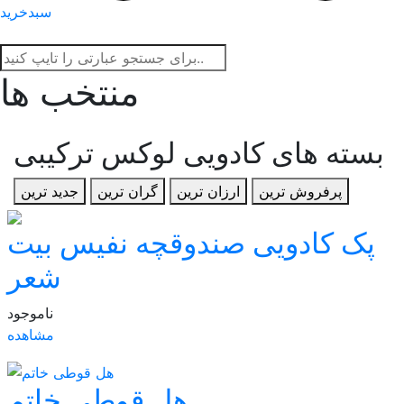
سبدخرید
منتخب ها
بسته های کادویی لوکس ترکیبی
پرفروش ترین
ارزان ترین
گران ترین
جدید ترین
پک کادویی صندوقچه نفیس بیت
شعر
ناموجود
مشاهده
هل قوطی خاتم