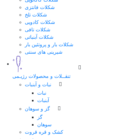
شکلات فانتزی
شکلات تلخ
شکلات کادویی
شکلات تافی
شکلات آبنباتی
شکلات بار و پروتئین بار
شیرینی های سنتی
تنقــلات و محصولات رژیـمی
نبات و آبنبات
نبات
آبنبات
گز و سوهان
گز
سوهان
کشک و قره قروت