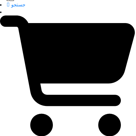
جستجو