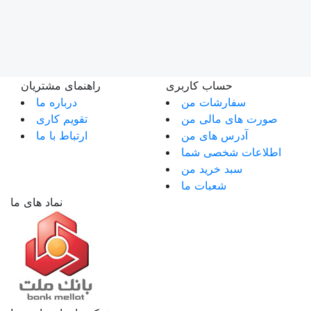
حساب کاربری
راهنمای مشتریان
سفارشات من
درباره ما
صورت های مالی من
تقویم کاری
آدرس های من
ارتباط با ما
اطلاعات شخصی شما
سبد خرید من
شعبات ما
نماد های ما