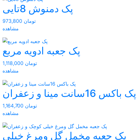
پک دمنوش 8تایی
973,800 تومان
مشاهده
پک جعبه ادویه مربع
1,118,000 تومان
مشاهده
پک باکس 16سانت مینا و زعفران
1,164,700 تومان
مشاهده
پک جعبه مخمل گل ومرغ خیلی