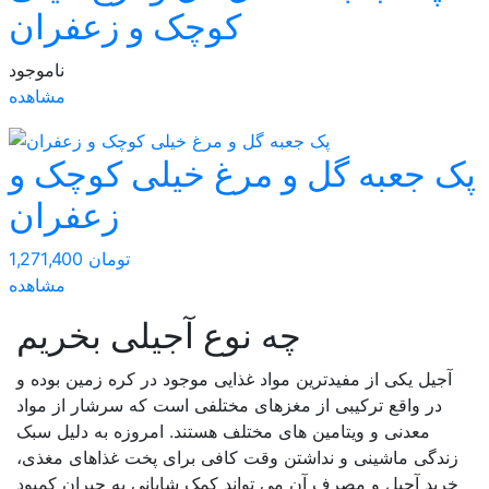
کوچک و زعفران
ناموجود
مشاهده
پک جعبه گل و مرغ خیلی کوچک و
زعفران
1,271,400 تومان
مشاهده
چه نوع آجیلی بخریم
آجیل یکی از مفیدترین مواد غذایی موجود در کره زمین بوده و
در واقع ترکیبی از مغزهای مختلفی است که سرشار از مواد
معدنی و ویتامین های مختلف هستند. امروزه به دلیل سبک
زندگی ماشینی و نداشتن وقت کافی برای پخت غذاهای مغذی،
خرید آجیل و مصرف آن می تواند کمک شایانی به جبران کمبود