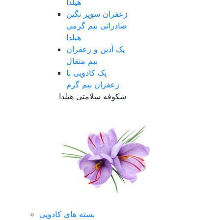
هیلدا
زعفران سوپر نگین
صادراتی نیم گرمی
هیلدا
پک آذین و زعفران
نیم مثقال
پک کادویی با
زعفران نیم گرم
شکوفه سلامتی هیلدا
بسته های کادویی