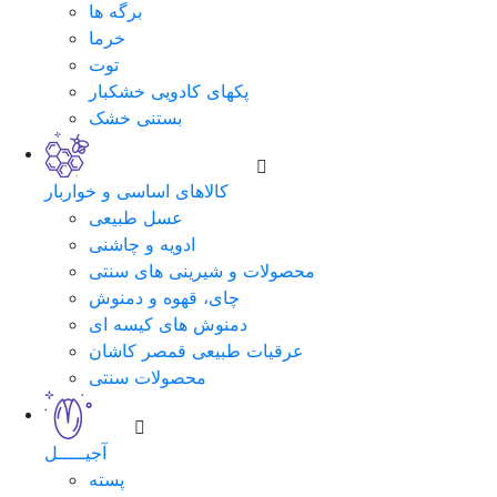
برگه ها
خرما
توت
پکهای کادویی خشکبار
بستنی خشک
کالاهای اساسی و خواربار
عسل طبیعی
ادویه و چاشنی
محصولات و شیرینی های سنتی
چای، قهوه و دمنوش
دمنوش های کیسه ای
عرقیات طبیعی قمصر کاشان
محصولات سنتی
آجیـــــل
پسته