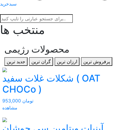
سبدخرید
منتخب ها
محصولات رژیمی
پرفروش ترین
ارزان ترین
گران ترین
جدید ترین
شکلات غلات سفید ( OAT
CHOCo )
953,000 تومان
مشاهده
آبنبات ویتامین سی جوشان