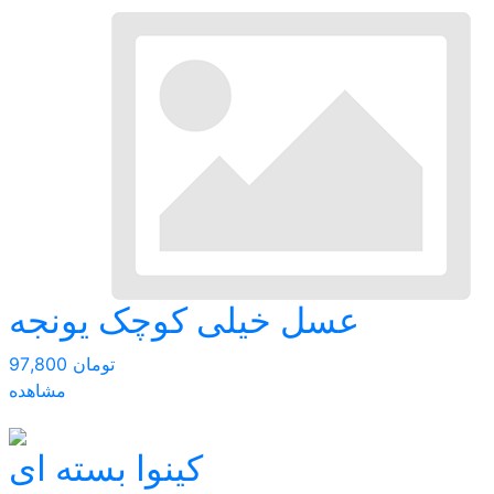
عسل خیلی کوچک یونجه
97,800 تومان
مشاهده
کینوا بسته ای