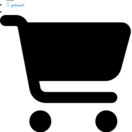
جستجو