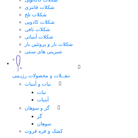
شکلات فانتزی
شکلات تلخ
شکلات کادویی
شکلات تافی
شکلات آبنباتی
شکلات بار و پروتئین بار
شیرینی های سنتی
تنقــلات و محصولات رژیـمی
نبات و آبنبات
نبات
آبنبات
گز و سوهان
گز
سوهان
کشک و قره قروت