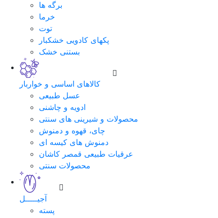
برگه ها
خرما
توت
پکهای کادویی خشکبار
بستنی خشک
کالاهای اساسی و خواربار
عسل طبیعی
ادویه و چاشنی
محصولات و شیرینی های سنتی
چای، قهوه و دمنوش
دمنوش های کیسه ای
عرقیات طبیعی قمصر کاشان
محصولات سنتی
آجیـــــل
پسته