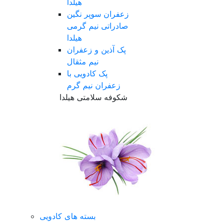
هیلدا
زعفران سوپر نگین
صادراتی نیم گرمی
هیلدا
پک آذین و زعفران
نیم مثقال
پک کادویی با
زعفران نیم گرم
شکوفه سلامتی هیلدا
بسته های کادویی