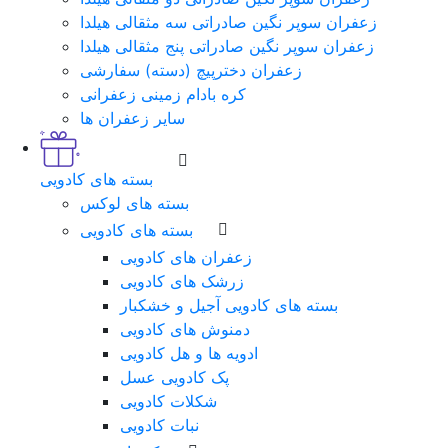
زعفران سوپر نگین صادراتی سه مثقالی هیلدا
زعفران سوپر نگین صادراتی پنج مثقالی هیلدا
زعفران دخترپیچ (دسته) سفارشی
کره بادام زمینی زعفرانی
سایر زعفران ها
بسته های کادویی
بسته های لوکس
بسته های کادویی
زعفران های کادویی
زرشک های کادویی
بسته های کادویی آجیل و خشکبار
دمنوش های کادویی
ادویه ها و هل کادویی
پک کادویی عسل
شکلات کادویی
نبات کادویی