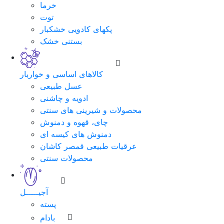
خرما
توت
پکهای کادویی خشکبار
بستنی خشک
کالاهای اساسی و خواربار
عسل طبیعی
ادویه و چاشنی
محصولات و شیرینی های سنتی
چای، قهوه و دمنوش
دمنوش های کیسه ای
عرقیات طبیعی قمصر کاشان
محصولات سنتی
آجیـــــل
پسته
بادام