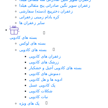
زعفران سوپر نگین صادراتی پنج مثقالی هیلدا
زعفران دخترپیچ (دسته) سفارشی
کره بادام زمینی زعفرانی
سایر زعفران ها
بسته های کادویی
بسته های لوکس
بسته های کادویی
زعفران های کادویی
زرشک های کادویی
بسته های کادویی آجیل و خشکبار
دمنوش های کادویی
ادویه ها و هل کادویی
پک کادویی عسل
شکلات کادویی
نبات کادویی
پک های ویژه