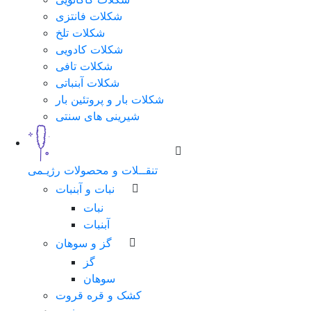
شکلات فانتزی
شکلات تلخ
شکلات کادویی
شکلات تافی
شکلات آبنباتی
شکلات بار و پروتئین بار
شیرینی های سنتی
تنقــلات و محصولات رژیـمی
نبات و آبنبات
نبات
آبنبات
گز و سوهان
گز
سوهان
کشک و قره قروت