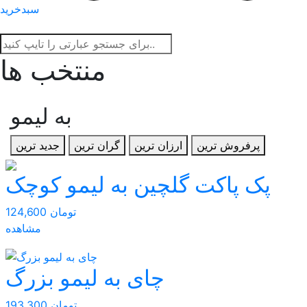
سبدخرید
منتخب ها
به لیمو
پرفروش ترین
ارزان ترین
گران ترین
جدید ترین
پک پاکت گلچین به لیمو کوچک
124,600 تومان
مشاهده
چای به لیمو بزرگ
193,300 تومان