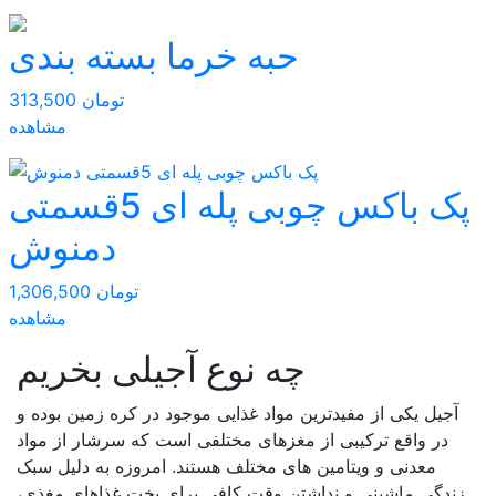
حبه خرما بسته بندی
313,500 تومان
مشاهده
پک باکس چوبی پله ای 5قسمتی
دمنوش
1,306,500 تومان
مشاهده
چه نوع آجیلی بخریم
آجیل یکی از مفیدترین مواد غذایی موجود در کره زمین بوده و
در واقع ترکیبی از مغزهای مختلفی است که سرشار از مواد
معدنی و ویتامین های مختلف هستند. امروزه به دلیل سبک
زندگی ماشینی و نداشتن وقت کافی برای پخت غذاهای مغذی،