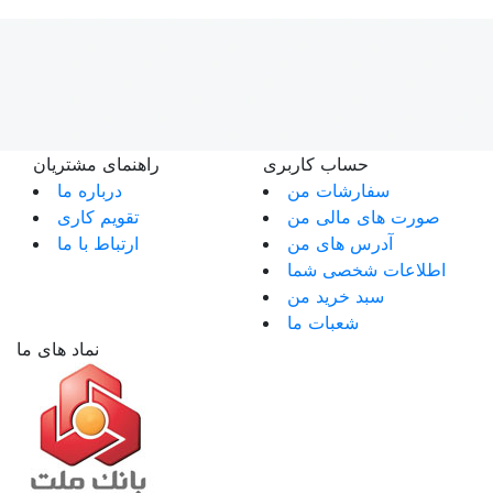
حساب کاربری
راهنمای مشتریان
سفارشات من
درباره ما
صورت های مالی من
تقویم کاری
آدرس های من
ارتباط با ما
اطلاعات شخصی شما
سبد خرید من
شعبات ما
نماد های ما