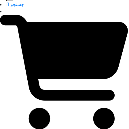
جستجو