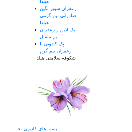
هیلدا
زعفران سوپر نگین
صادراتی نیم گرمی
هیلدا
پک آذین و زعفران
نیم مثقال
پک کادویی با
زعفران نیم گرم
شکوفه سلامتی هیلدا
بسته های کادویی