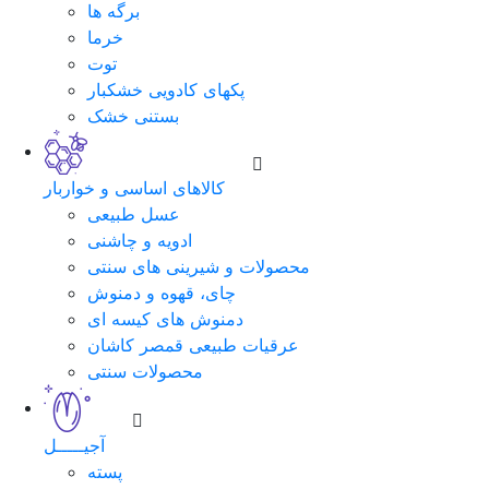
برگه ها
خرما
توت
پکهای کادویی خشکبار
بستنی خشک
کالاهای اساسی و خواربار
عسل طبیعی
ادویه و چاشنی
محصولات و شیرینی های سنتی
چای، قهوه و دمنوش
دمنوش های کیسه ای
عرقیات طبیعی قمصر کاشان
محصولات سنتی
آجیـــــل
پسته