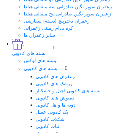
زعفران سوپر نگین صادراتی سه مثقالی هیلدا
زعفران سوپر نگین صادراتی پنج مثقالی هیلدا
زعفران دخترپیچ (دسته) سفارشی
کره بادام زمینی زعفرانی
سایر زعفران ها
بسته های کادویی
بسته های لوکس
بسته های کادویی
زعفران های کادویی
زرشک های کادویی
بسته های کادویی آجیل و خشکبار
دمنوش های کادویی
ادویه ها و هل کادویی
پک کادویی عسل
شکلات کادویی
نبات کادویی