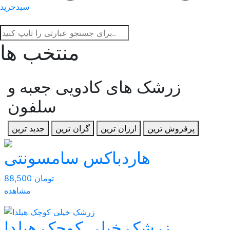
سبدخرید
منتخب ها
زرشک های کادویی جعبه و
سلفون
پرفروش ترین
ارزان ترین
گران ترین
جدید ترین
هاردباکس سامسونتی
88,500 تومان
مشاهده
زرشک خیلی کوچک هیلدا