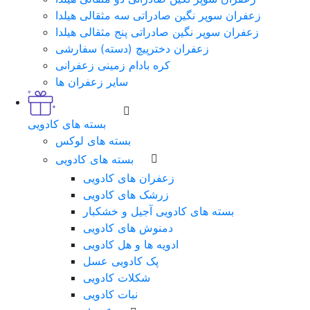
زعفران سوپر نگین صادراتی سه مثقالی هیلدا
زعفران سوپر نگین صادراتی پنج مثقالی هیلدا
زعفران دخترپیچ (دسته) سفارشی
کره بادام زمینی زعفرانی
سایر زعفران ها
بسته های کادویی
بسته های لوکس
بسته های کادویی
زعفران های کادویی
زرشک های کادویی
بسته های کادویی آجیل و خشکبار
دمنوش های کادویی
ادویه ها و هل کادویی
پک کادویی عسل
شکلات کادویی
نبات کادویی