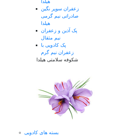
هیلدا
زعفران سوپر نگین
صادراتی نیم گرمی
هیلدا
پک آذین و زعفران
نیم مثقال
پک کادویی با
زعفران نیم گرم
شکوفه سلامتی هیلدا
بسته های کادویی