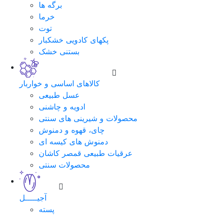
برگه ها
خرما
توت
پکهای کادویی خشکبار
بستنی خشک
کالاهای اساسی و خواربار
عسل طبیعی
ادویه و چاشنی
محصولات و شیرینی های سنتی
چای، قهوه و دمنوش
دمنوش های کیسه ای
عرقیات طبیعی قمصر کاشان
محصولات سنتی
آجیـــــل
پسته