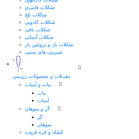
شکلات فانتزی
شکلات تلخ
شکلات کادویی
شکلات تافی
شکلات آبنباتی
شکلات بار و پروتئین بار
شیرینی های سنتی
تنقــلات و محصولات رژیـمی
نبات و آبنبات
نبات
آبنبات
گز و سوهان
گز
سوهان
کشک و قره قروت