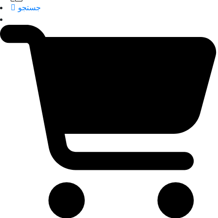
جستجو