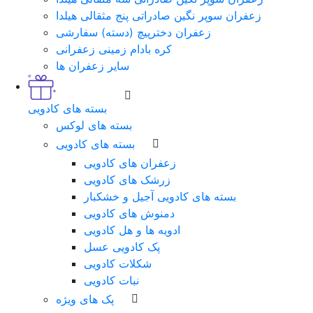
زعفران سوپر نگین صادراتی پنج مثقالی هیلدا
زعفران دخترپیچ (دسته) سفارشی
کره بادام زمینی زعفرانی
سایر زعفران ها
بسته های کادویی
بسته های لوکس
بسته های کادویی
زعفران های کادویی
زرشک های کادویی
بسته های کادویی آجیل و خشکبار
دمنوش های کادویی
ادویه ها و هل کادویی
پک کادویی عسل
شکلات کادویی
نبات کادویی
پک های ویژه