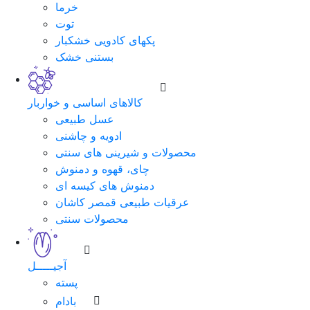
خرما
توت
پکهای کادویی خشکبار
بستنی خشک
کالاهای اساسی و خواربار
عسل طبیعی
ادویه و چاشنی
محصولات و شیرینی های سنتی
چای، قهوه و دمنوش
دمنوش های کیسه ای
عرقیات طبیعی قمصر کاشان
محصولات سنتی
آجیـــــل
پسته
بادام