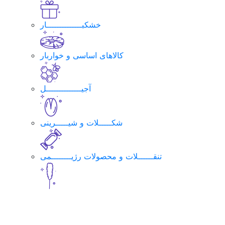
خشکبــــــــــــــار
کالاهای اساسی و خواربار
آجیــــــــــــــل
شکـــــلات و شیـــــرینی
تنقــــــلات و محصولات رژیــــــــمی