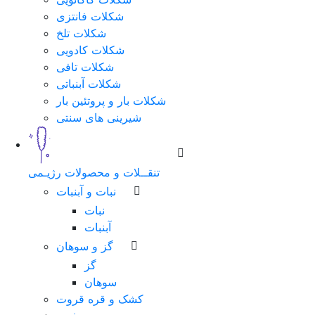
شکلات فانتزی
شکلات تلخ
شکلات کادویی
شکلات تافی
شکلات آبنباتی
شکلات بار و پروتئین بار
شیرینی های سنتی
تنقــلات و محصولات رژیـمی
نبات و آبنبات
نبات
آبنبات
گز و سوهان
گز
سوهان
کشک و قره قروت