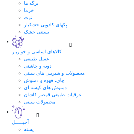
برگه ها
خرما
توت
پکهای کادویی خشکبار
بستنی خشک
کالاهای اساسی و خواربار
عسل طبیعی
ادویه و چاشنی
محصولات و شیرینی های سنتی
چای، قهوه و دمنوش
دمنوش های کیسه ای
عرقیات طبیعی قمصر کاشان
محصولات سنتی
آجیـــــل
پسته