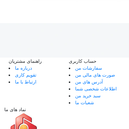
حساب کاربری
راهنمای مشتریان
سفارشات من
درباره ما
صورت های مالی من
تقویم کاری
آدرس های من
ارتباط با ما
اطلاعات شخصی شما
سبد خرید من
شعبات ما
نماد های ما