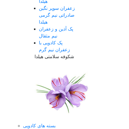
هیلدا
زعفران سوپر نگین
صادراتی نیم گرمی
هیلدا
پک آذین و زعفران
نیم مثقال
پک کادویی با
زعفران نیم گرم
شکوفه سلامتی هیلدا
بسته های کادویی