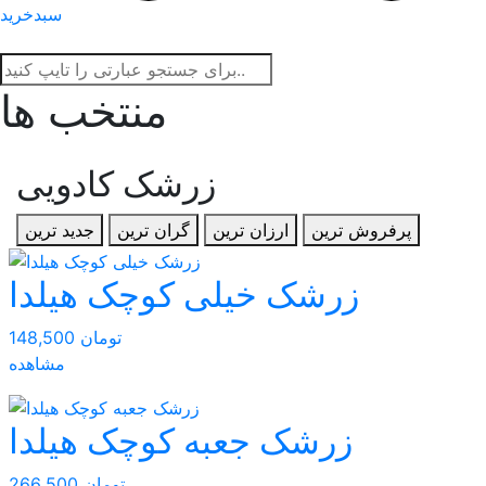
سبدخرید
منتخب ها
زرشک کادویی
پرفروش ترین
ارزان ترین
گران ترین
جدید ترین
زرشک خیلی کوچک هیلدا
148,500 تومان
مشاهده
زرشک جعبه کوچک هیلدا
266,500 تومان