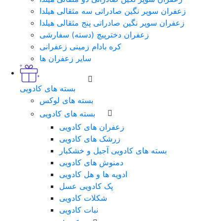
زعفران سوپر نگین صادراتی سه مثقالی هیلدا
زعفران سوپر نگین صادراتی پنج مثقالی هیلدا
زعفران دخترپیچ (دسته) سفارشی
کره بادام زمینی زعفرانی
سایر زعفران ها
بسته های کادویی
بسته های لوکس
بسته های کادویی
زعفران های کادویی
زرشک های کادویی
بسته های کادویی آجیل و خشکبار
دمنوش های کادویی
ادویه ها و هل کادویی
پک کادویی عسل
شکلات کادویی
نبات کادویی