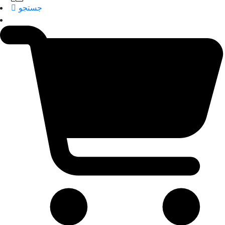
جستجو