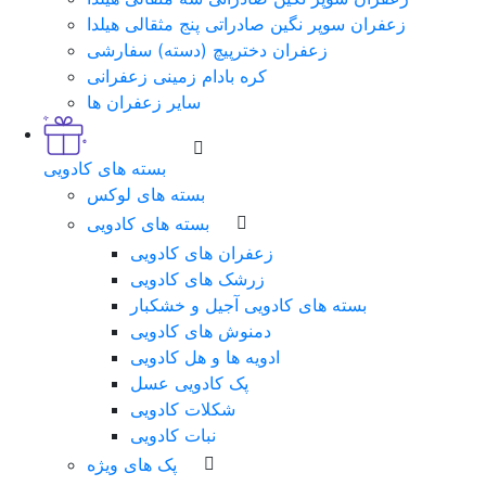
زعفران سوپر نگین صادراتی پنج مثقالی هیلدا
زعفران دخترپیچ (دسته) سفارشی
کره بادام زمینی زعفرانی
سایر زعفران ها
بسته های کادویی
بسته های لوکس
بسته های کادویی
زعفران های کادویی
زرشک های کادویی
بسته های کادویی آجیل و خشکبار
دمنوش های کادویی
ادویه ها و هل کادویی
پک کادویی عسل
شکلات کادویی
نبات کادویی
پک های ویژه