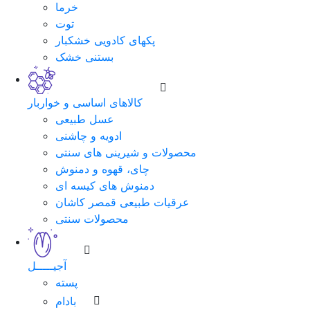
خرما
توت
پکهای کادویی خشکبار
بستنی خشک
کالاهای اساسی و خواربار
عسل طبیعی
ادویه و چاشنی
محصولات و شیرینی های سنتی
چای، قهوه و دمنوش
دمنوش های کیسه ای
عرقیات طبیعی قمصر کاشان
محصولات سنتی
آجیـــــل
پسته
بادام