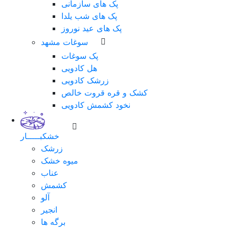
پک های سازمانی
پک های شب یلدا
پک های عید نوروز
سوغات مشهد
پک سوغات
هل کادویی
زرشک کادویی
کشک و قره قروت خالص
نخود کشمش کادویی
خشکبـــــار
زرشک
میوه خشک
عناب
کشمش
آلو
انجیر
برگه ها