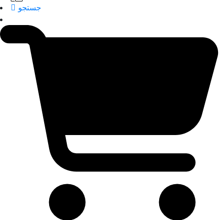
جستجو