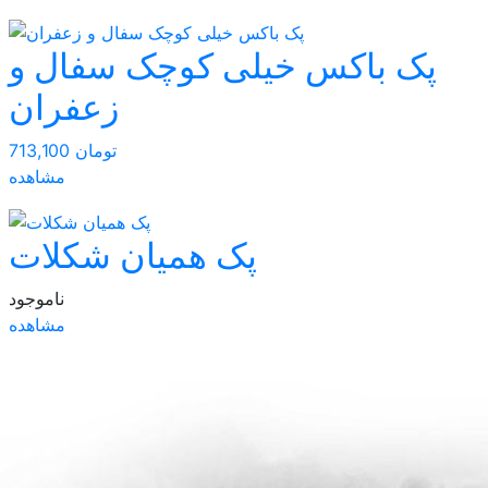
پک باکس خیلی کوچک سفال و
زعفران
713,100 تومان
مشاهده
پک همیان شکلات
ناموجود
مشاهده