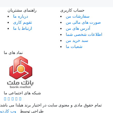
حساب کاربری
راهنمای مشتریان
سفارشات من
درباره ما
صورت های مالی من
تقویم کاری
آدرس های من
ارتباط با ما
اطلاعات شخصی شما
سبد خرید من
شعبات ما
نماد های ما
شبکه های اجتماعی ما
تمام حقوق مادی و معنوی سایت در اختیار برند هیلدا می باشد
طراحی توسط
وب کاردو