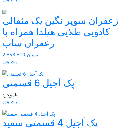
زعفران سوپر نگین یک مثقالی
کادویی طلایی هیلدا همراه با
زعفران ساب
2,858,500 تومان
مشاهده
پک آجیل 6 قسمتی
ناموجود
مشاهده
پک آجیل 4 قسمتی سفید