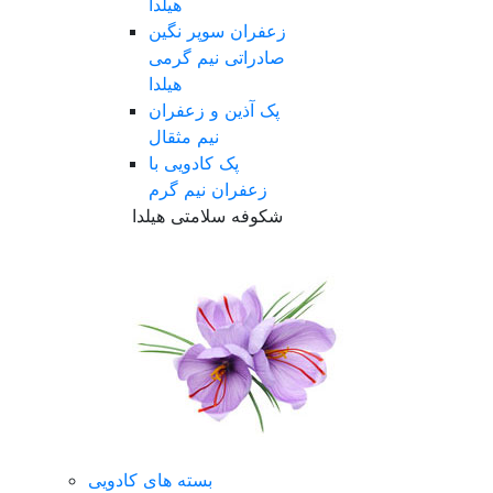
هیلدا
زعفران سوپر نگین
صادراتی نیم گرمی
هیلدا
پک آذین و زعفران
نیم مثقال
پک کادویی با
زعفران نیم گرم
شکوفه سلامتی هیلدا
بسته های کادویی