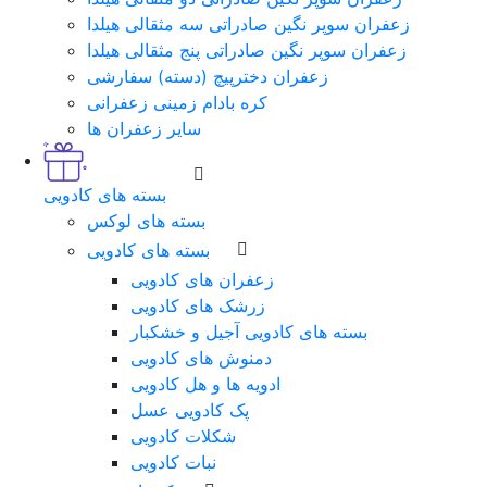
زعفران سوپر نگین صادراتی سه مثقالی هیلدا
زعفران سوپر نگین صادراتی پنج مثقالی هیلدا
زعفران دخترپیچ (دسته) سفارشی
کره بادام زمینی زعفرانی
سایر زعفران ها
بسته های کادویی
بسته های لوکس
بسته های کادویی
زعفران های کادویی
زرشک های کادویی
بسته های کادویی آجیل و خشکبار
دمنوش های کادویی
ادویه ها و هل کادویی
پک کادویی عسل
شکلات کادویی
نبات کادویی