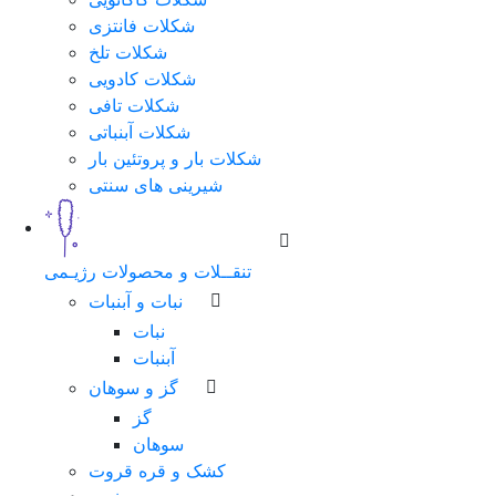
شکلات فانتزی
شکلات تلخ
شکلات کادویی
شکلات تافی
شکلات آبنباتی
شکلات بار و پروتئین بار
شیرینی های سنتی
تنقــلات و محصولات رژیـمی
نبات و آبنبات
نبات
آبنبات
گز و سوهان
گز
سوهان
کشک و قره قروت