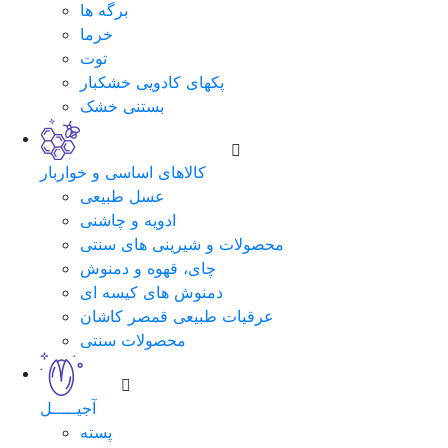
برگه ها
خرما
توت
پکهای کادویی خشکبار
بستنی خشک
کالاهای اساسی و خواربار
عسل طبیعی
ادویه و چاشنی
محصولات و شیرینی های سنتی
چای، قهوه و دمنوش
دمنوش های کیسه ای
عرقیات طبیعی قمصر کاشان
محصولات سنتی
آجیـــــل
پسته