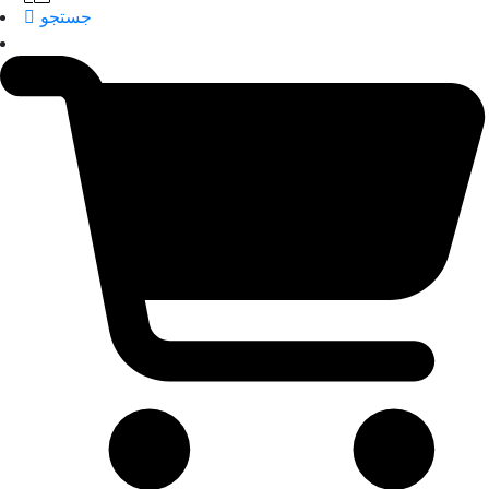
جستجو