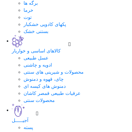
برگه ها
خرما
توت
پکهای کادویی خشکبار
بستنی خشک
کالاهای اساسی و خواربار
عسل طبیعی
ادویه و چاشنی
محصولات و شیرینی های سنتی
چای، قهوه و دمنوش
دمنوش های کیسه ای
عرقیات طبیعی قمصر کاشان
محصولات سنتی
آجیـــــل
پسته