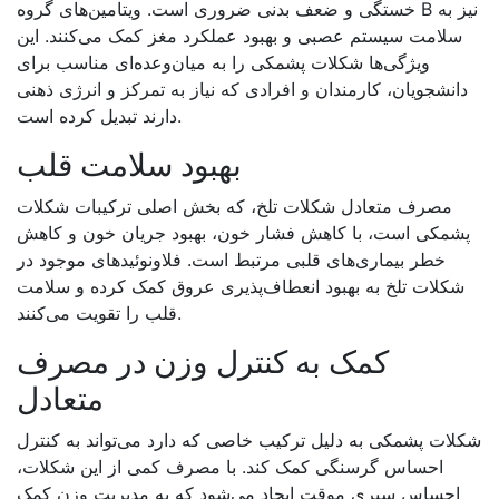
نیز به
B
خستگی و ضعف بدنی ضروری است. ویتامین‌های گروه
سلامت سیستم عصبی و بهبود عملکرد مغز کمک می‌کنند. این
ویژگی‌ها شکلات پشمکی را به میان‌وعده‌ای مناسب برای
دانشجویان، کارمندان و افرادی که نیاز به تمرکز و انرژی ذهنی
.
دارند تبدیل کرده است
بهبود سلامت قلب
مصرف متعادل شکلات تلخ، که بخش اصلی ترکیبات شکلات
پشمکی است، با کاهش فشار خون، بهبود جریان خون و کاهش
خطر بیماری‌های قلبی مرتبط است. فلاونوئیدهای موجود در
شکلات تلخ به بهبود انعطاف‌پذیری عروق کمک کرده و سلامت
.
قلب را تقویت می‌کنند
کمک به کنترل وزن در مصرف
متعادل
شکلات پشمکی به دلیل ترکیب خاصی که دارد می‌تواند به کنترل
احساس گرسنگی کمک کند. با مصرف کمی از این شکلات،
احساس سیری موقت ایجاد می‌شود که به مدیریت وزن کمک