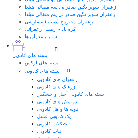
زعفران سوپر نگین صادراتی سه مثقالی هیلدا
زعفران سوپر نگین صادراتی پنج مثقالی هیلدا
زعفران دخترپیچ (دسته) سفارشی
کره بادام زمینی زعفرانی
سایر زعفران ها
بسته های کادویی
بسته های لوکس
بسته های کادویی
زعفران های کادویی
زرشک های کادویی
بسته های کادویی آجیل و خشکبار
دمنوش های کادویی
ادویه ها و هل کادویی
پک کادویی عسل
شکلات کادویی
نبات کادویی