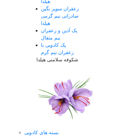
هیلدا
زعفران سوپر نگین
صادراتی نیم گرمی
هیلدا
پک آذین و زعفران
نیم مثقال
پک کادویی با
زعفران نیم گرم
شکوفه سلامتی هیلدا
بسته های کادویی