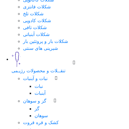
شکلات فانتزی
شکلات تلخ
شکلات کادویی
شکلات تافی
شکلات آبنباتی
شکلات بار و پروتئین بار
شیرینی های سنتی
تنقــلات و محصولات رژیـمی
نبات و آبنبات
نبات
آبنبات
گز و سوهان
گز
سوهان
کشک و قره قروت