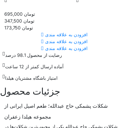
تومان
695,000
تومان
347,500
تومان
173,750
افزودن به علاقه مندی
افزودن به علاقه مندی
افزودن به علاقه مندی
رضایت از محصول 98.1 درصد
آماده ارسال کمتر از 12 ساعت
امتیاز باشگاه مشتریان هیلدا
جزئیات محصول
شکلات پشمکی حاج عبدالله؛ طعم اصیل ایرانی از
مجموعه هیلدا زعفران
شکلات پشمکی حاج عبدالله یکی از محبوب‌ترین شکلات‌ها در