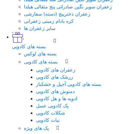
زعفران سوپر نگین صادراتی پنج مثقالی هیلدا
زعفران دخترپیچ (دسته) سفارشی
کره بادام زمینی زعفرانی
سایر زعفران ها
بسته های کادویی
بسته های لوکس
بسته های کادویی
زعفران های کادویی
زرشک های کادویی
بسته های کادویی آجیل و خشکبار
دمنوش های کادویی
ادویه ها و هل کادویی
پک کادویی عسل
شکلات کادویی
نبات کادویی
پک های ویژه