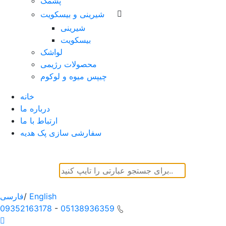
پشمک
شیرینی و بیسکویت
شیرینی
بیسکویت
لواشک
محصولات رژیمی
چیپس میوه و لوکوم
خانه
درباره ما
ارتباط با ما
سفارشی سازی پک هدیه
English
/
فارسی
09352163178
-
05138936359