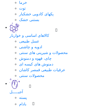
خرما
توت
پکهای کادویی خشکبار
بستنی خشک
کالاهای اساسی و خواربار
عسل طبیعی
ادویه و چاشنی
محصولات و شیرینی های سنتی
چای، قهوه و دمنوش
دمنوش های کیسه ای
عرقیات طبیعی قمصر کاشان
محصولات سنتی
آجیـــــل
پسته
بادام