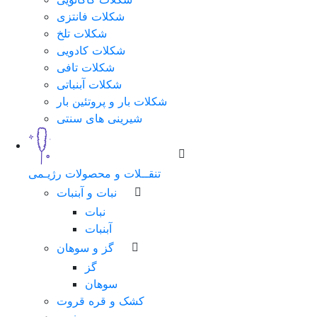
شکلات فانتزی
شکلات تلخ
شکلات کادویی
شکلات تافی
شکلات آبنباتی
شکلات بار و پروتئین بار
شیرینی های سنتی
تنقــلات و محصولات رژیـمی
نبات و آبنبات
نبات
آبنبات
گز و سوهان
گز
سوهان
کشک و قره قروت