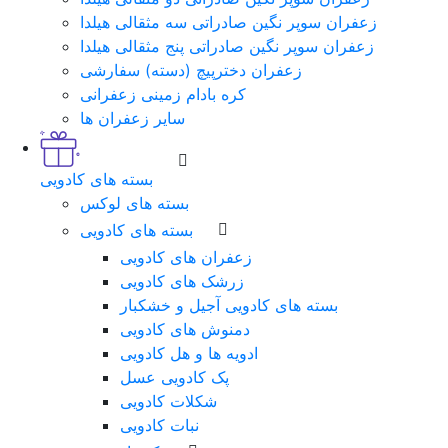
زعفران سوپر نگین صادراتی سه مثقالی هیلدا
زعفران سوپر نگین صادراتی پنج مثقالی هیلدا
زعفران دخترپیچ (دسته) سفارشی
کره بادام زمینی زعفرانی
سایر زعفران ها
بسته های کادویی
بسته های لوکس
بسته های کادویی
زعفران های کادویی
زرشک های کادویی
بسته های کادویی آجیل و خشکبار
دمنوش های کادویی
ادویه ها و هل کادویی
پک کادویی عسل
شکلات کادویی
نبات کادویی