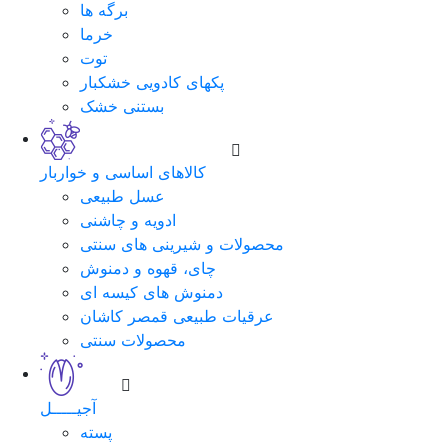
برگه ها
خرما
توت
پکهای کادویی خشکبار
بستنی خشک
کالاهای اساسی و خواربار
عسل طبیعی
ادویه و چاشنی
محصولات و شیرینی های سنتی
چای، قهوه و دمنوش
دمنوش های کیسه ای
عرقیات طبیعی قمصر کاشان
محصولات سنتی
آجیـــــل
پسته