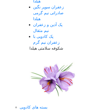
هیلدا
زعفران سوپر نگین
صادراتی نیم گرمی
هیلدا
پک آذین و زعفران
نیم مثقال
پک کادویی با
زعفران نیم گرم
شکوفه سلامتی هیلدا
بسته های کادویی