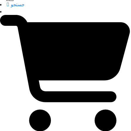
جستجو