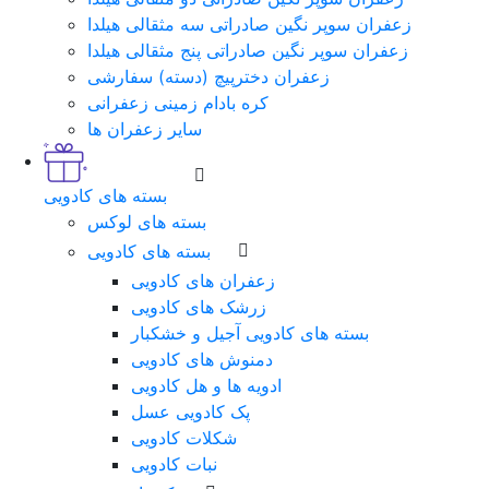
زعفران سوپر نگین صادراتی سه مثقالی هیلدا
زعفران سوپر نگین صادراتی پنج مثقالی هیلدا
زعفران دخترپیچ (دسته) سفارشی
کره بادام زمینی زعفرانی
سایر زعفران ها
بسته های کادویی
بسته های لوکس
بسته های کادویی
زعفران های کادویی
زرشک های کادویی
بسته های کادویی آجیل و خشکبار
دمنوش های کادویی
ادویه ها و هل کادویی
پک کادویی عسل
شکلات کادویی
نبات کادویی