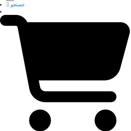
جستجو