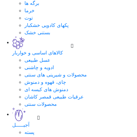
برگه ها
خرما
توت
پکهای کادویی خشکبار
بستنی خشک
کالاهای اساسی و خواربار
عسل طبیعی
ادویه و چاشنی
محصولات و شیرینی های سنتی
چای، قهوه و دمنوش
دمنوش های کیسه ای
عرقیات طبیعی قمصر کاشان
محصولات سنتی
آجیـــــل
پسته