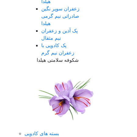
هیلدا
زعفران سوپر نگین
صادراتی نیم گرمی
هیلدا
پک آذین و زعفران
نیم مثقال
پک کادویی با
زعفران نیم گرم
شکوفه سلامتی هیلدا
بسته های کادویی