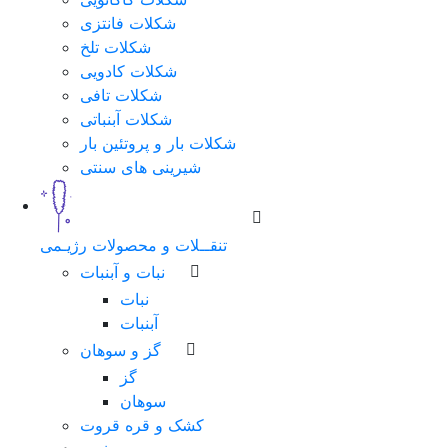
شکلات فانتزی
شکلات تلخ
شکلات کادویی
شکلات تافی
شکلات آبنباتی
شکلات بار و پروتئین بار
شیرینی های سنتی
تنقــلات و محصولات رژیـمی
نبات و آبنبات
نبات
آبنبات
گز و سوهان
گز
سوهان
کشک و قره قروت