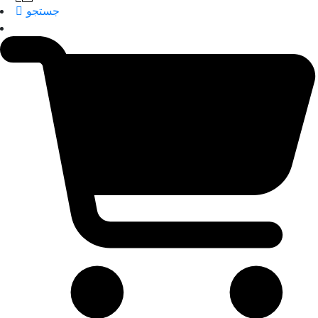
جستجو