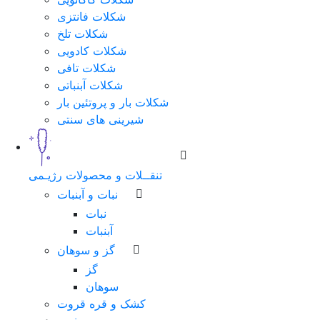
شکلات فانتزی
شکلات تلخ
شکلات کادویی
شکلات تافی
شکلات آبنباتی
شکلات بار و پروتئین بار
شیرینی های سنتی
تنقــلات و محصولات رژیـمی
نبات و آبنبات
نبات
آبنبات
گز و سوهان
گز
سوهان
کشک و قره قروت