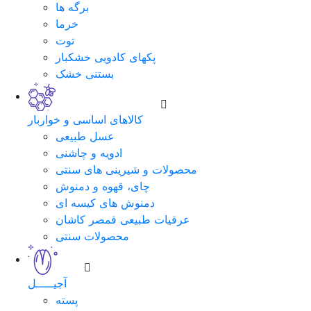
برگه ها
خرما
توت
پکهای کادویی خشکبار
بستنی خشک
کالاهای اساسی و خواربار
عسل طبیعی
ادویه و چاشنی
محصولات و شیرینی های سنتی
چای، قهوه و دمنوش
دمنوش های کیسه ای
عرقیات طبیعی قمصر کاشان
محصولات سنتی
آجیـــــل
پسته