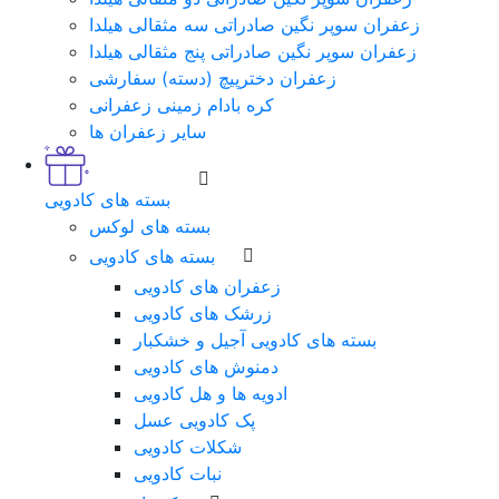
زعفران سوپر نگین صادراتی سه مثقالی هیلدا
زعفران سوپر نگین صادراتی پنج مثقالی هیلدا
زعفران دخترپیچ (دسته) سفارشی
کره بادام زمینی زعفرانی
سایر زعفران ها
بسته های کادویی
بسته های لوکس
بسته های کادویی
زعفران های کادویی
زرشک های کادویی
بسته های کادویی آجیل و خشکبار
دمنوش های کادویی
ادویه ها و هل کادویی
پک کادویی عسل
شکلات کادویی
نبات کادویی