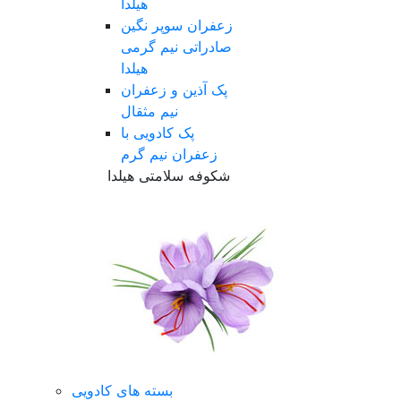
هیلدا
زعفران سوپر نگین
صادراتی نیم گرمی
هیلدا
پک آذین و زعفران
نیم مثقال
پک کادویی با
زعفران نیم گرم
شکوفه سلامتی هیلدا
بسته های کادویی