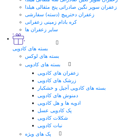
زعفران سوپر نگین صادراتی پنج مثقالی هیلدا
زعفران دخترپیچ (دسته) سفارشی
کره بادام زمینی زعفرانی
سایر زعفران ها
بسته های کادویی
بسته های لوکس
بسته های کادویی
زعفران های کادویی
زرشک های کادویی
بسته های کادویی آجیل و خشکبار
دمنوش های کادویی
ادویه ها و هل کادویی
پک کادویی عسل
شکلات کادویی
نبات کادویی
پک های ویژه