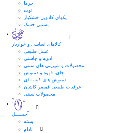
خرما
توت
پکهای کادویی خشکبار
بستنی خشک
کالاهای اساسی و خواربار
عسل طبیعی
ادویه و چاشنی
محصولات و شیرینی های سنتی
چای، قهوه و دمنوش
دمنوش های کیسه ای
عرقیات طبیعی قمصر کاشان
محصولات سنتی
آجیـــــل
پسته
بادام