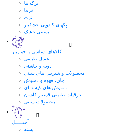
برگه ها
خرما
توت
پکهای کادویی خشکبار
بستنی خشک
کالاهای اساسی و خواربار
عسل طبیعی
ادویه و چاشنی
محصولات و شیرینی های سنتی
چای، قهوه و دمنوش
دمنوش های کیسه ای
عرقیات طبیعی قمصر کاشان
محصولات سنتی
آجیـــــل
پسته