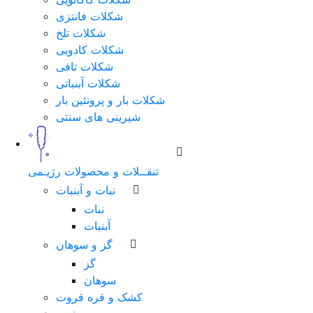
شکلات فانتزی
شکلات تلخ
شکلات کادویی
شکلات تافی
شکلات آبنباتی
شکلات بار و پروتئین بار
شیرینی های سنتی
تنقــلات و محصولات رژیـمی
نبات و آبنبات
نبات
آبنبات
گز و سوهان
گز
سوهان
کشک و قره قروت