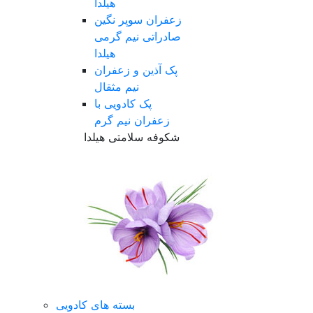
هیلدا
زعفران سوپر نگین
صادراتی نیم گرمی
هیلدا
پک آذین و زعفران
نیم مثقال
پک کادویی با
زعفران نیم گرم
شکوفه سلامتی هیلدا
بسته های کادویی