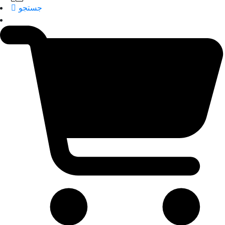
جستجو