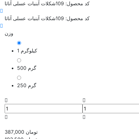
کد محصول: 109
شکلات آبنبات عسلی آناتا
کد محصول: 109
شکلات آبنبات عسلی آناتا
وزن
1 کیلوگرم
500 گرم
250 گرم
تومان
387,000