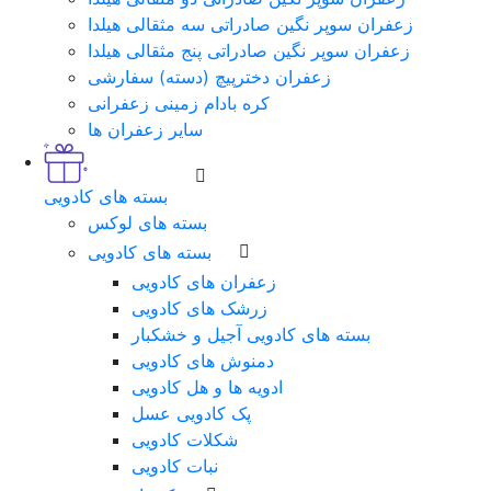
زعفران سوپر نگین صادراتی سه مثقالی هیلدا
زعفران سوپر نگین صادراتی پنج مثقالی هیلدا
زعفران دخترپیچ (دسته) سفارشی
کره بادام زمینی زعفرانی
سایر زعفران ها
بسته های کادویی
بسته های لوکس
بسته های کادویی
زعفران های کادویی
زرشک های کادویی
بسته های کادویی آجیل و خشکبار
دمنوش های کادویی
ادویه ها و هل کادویی
پک کادویی عسل
شکلات کادویی
نبات کادویی