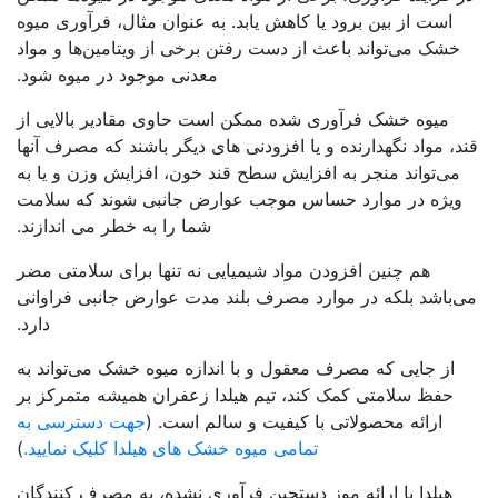
است از بین برود یا کاهش یابد. به عنوان مثال، فرآوری میوه
خشک می‌تواند باعث از دست رفتن برخی از ویتامین‌ها و مواد
معدنی موجود در میوه شود.
میوه خشک فرآوری شده ممکن است حاوی مقادیر بالایی از
قند، مواد نگهدارنده و یا افزودنی های دیگر باشند که مصرف آنها
می‌تواند منجر به افزایش سطح قند خون، افزایش وزن و یا به
ویژه در موارد حساس موجب عوارض جانبی شوند که سلامت
شما را به خطر می اندازند.
هم چنین افزودن مواد شیمیایی نه تنها برای سلامتی مضر
می‌باشد بلکه در موارد مصرف بلند مدت عوارض جانبی فراوانی
دارد.
از جایی که مصرف معقول و با اندازه میوه خشک می‌تواند به
حفظ سلامتی کمک کند، تیم هیلدا زعفران همیشه متمرکز بر
ارائه محصولاتی با کیفیت و سالم است. (
جهت دسترسی به
تمامی میوه خشک های هیلدا کلیک نمایید.
)
هیلدا با ارائه موز دستچین فرآوری نشده، به مصرف کنندگان