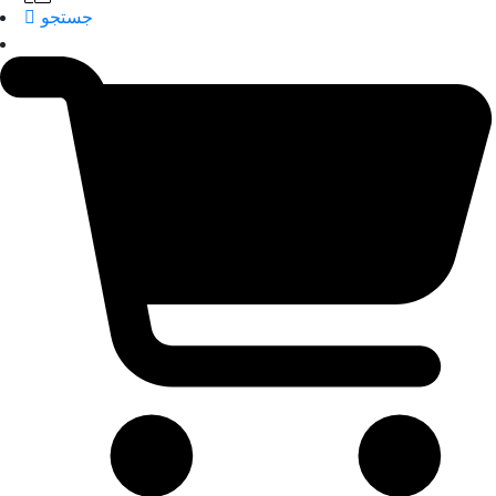
جستجو