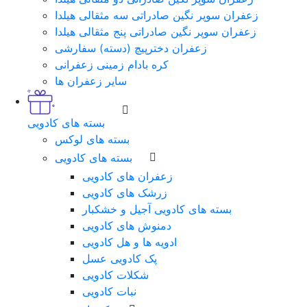
زعفران سوپر نگین صادراتی سه مثقالی هیلدا
زعفران سوپر نگین صادراتی پنج مثقالی هیلدا
زعفران دخترپیچ (دسته) سفارشی
کره بادام زمینی زعفرانی
سایر زعفران ها
بسته های کادویی
بسته های لوکس
بسته های کادویی
زعفران های کادویی
زرشک های کادویی
بسته های کادویی آجیل و خشکبار
دمنوش های کادویی
ادویه ها و هل کادویی
پک کادویی عسل
شکلات کادویی
نبات کادویی