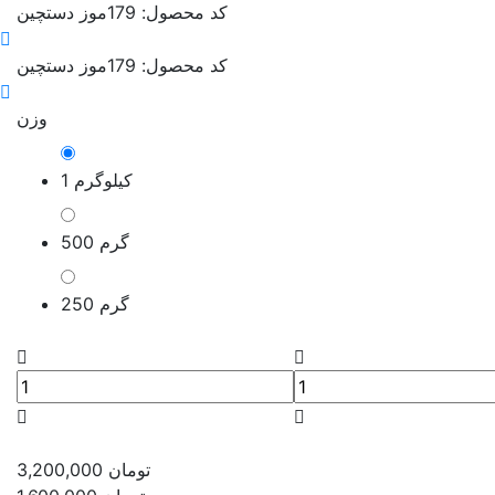
کد محصول: 179
موز دستچین
کد محصول: 179
موز دستچین
وزن
1 کیلوگرم
500 گرم
250 گرم
تومان
3,200,000