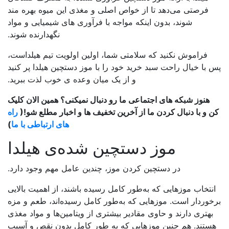
فرصتی می‌دهد تا از خواص اصلی و مغذی این میوه بهره مند
شوند، بدون اینکه مواجه با فرآوری های شیمیایی و مواد
نگهدارنده شوند.
فراموش نکنید که سلامتی شما، اولین اولویت تیم هیلداست،
پس با خیال راحت سبد خرید خود را با موز دستچین هیلدا پر کنید
و از یک میان وعده ی خوب لذت ببرید.
هنوز شبکه های اجتماعی ما رو دنبال نمیکنی؟
همین الان کلیک
کن و با دنبال کردن ما از آخرین تخفیف ها و اخبار مطلع شو!(
راه
های ارتباطی با ما
)
موز دستچین شده‌ی هیلدا
در دستچین کردن موز، چندین عامل مهم وجود دارد.
انتخاب موزهایی که به‌طور کامل رسیده باشند، از اهمیت بالایی
برخوردار است. موز‌هایی که به‌طور کامل رسیده‌اند، طعم و مزه
بهتری دارند و حاوی مقادیر بیشتری از ویتامین‌ها و مواد مغذی
هستند. هم چنین موزهایی که به طور کامل بدون نقص و آسیب