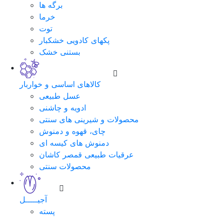
برگه ها
خرما
توت
پکهای کادویی خشکبار
بستنی خشک
کالاهای اساسی و خواربار
عسل طبیعی
ادویه و چاشنی
محصولات و شیرینی های سنتی
چای، قهوه و دمنوش
دمنوش های کیسه ای
عرقیات طبیعی قمصر کاشان
محصولات سنتی
آجیـــــل
پسته