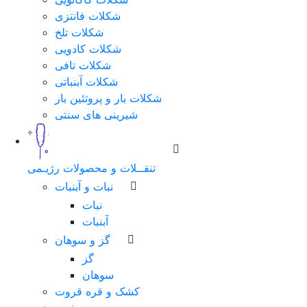
شکلات فانتزی
شکلات تلخ
شکلات کادویی
شکلات تافی
شکلات آبنباتی
شکلات بار و پروتئین بار
شیرینی های سنتی
تنقــلات و محصولات رژیـمی
نبات و آبنبات
نبات
آبنبات
گز و سوهان
گز
سوهان
کشک و قره قروت