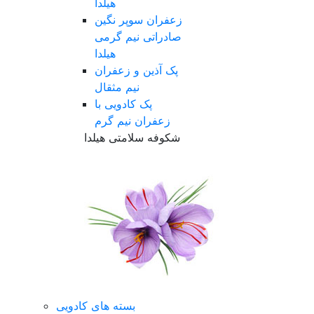
هیلدا
زعفران سوپر نگین
صادراتی نیم گرمی
هیلدا
پک آذین و زعفران
نیم مثقال
پک کادویی با
زعفران نیم گرم
شکوفه سلامتی هیلدا
بسته های کادویی