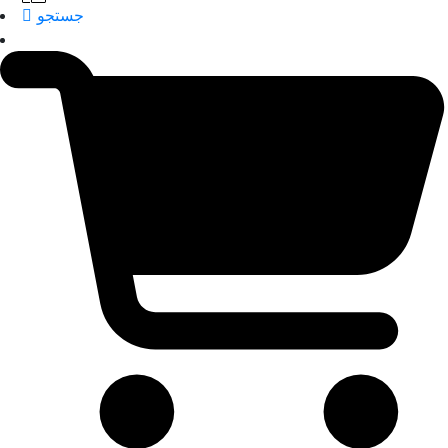
جستجو