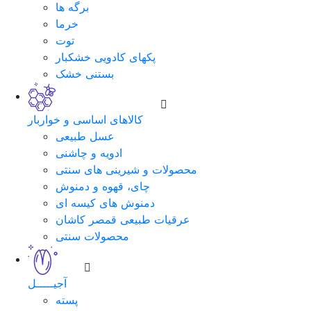
برگه ها
خرما
توت
پکهای کادویی خشکبار
بستنی خشک
کالاهای اساسی و خواربار
عسل طبیعی
ادویه و چاشنی
محصولات و شیرینی های سنتی
چای، قهوه و دمنوش
دمنوش های کیسه ای
عرقیات طبیعی قمصر کاشان
محصولات سنتی
آجیـــــل
پسته