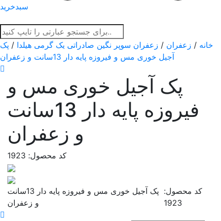
سبدخرید
خانه
/
زعفران
/
زعفران سوپر نگین صادراتی یک گرمی هیلدا
/
پک
آجیل خوری مس و فیروزه پایه دار 13سانت و زعفران
پک آجیل خوری مس و
فیروزه پایه دار 13سانت
و زعفران
کد محصول: 1923
کد محصول:
پک آجیل خوری مس و فیروزه پایه دار 13سانت
1923
و زعفران