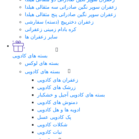
زعفران سوپر نگین صادراتی سه مثقالی هیلدا
زعفران سوپر نگین صادراتی پنج مثقالی هیلدا
زعفران دخترپیچ (دسته) سفارشی
کره بادام زمینی زعفرانی
سایر زعفران ها
بسته های کادویی
بسته های لوکس
بسته های کادویی
زعفران های کادویی
زرشک های کادویی
بسته های کادویی آجیل و خشکبار
دمنوش های کادویی
ادویه ها و هل کادویی
پک کادویی عسل
شکلات کادویی
نبات کادویی