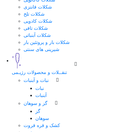
شکلات فانتزی
شکلات تلخ
شکلات کادویی
شکلات تافی
شکلات آبنباتی
شکلات بار و پروتئین بار
شیرینی های سنتی
تنقــلات و محصولات رژیـمی
نبات و آبنبات
نبات
آبنبات
گز و سوهان
گز
سوهان
کشک و قره قروت