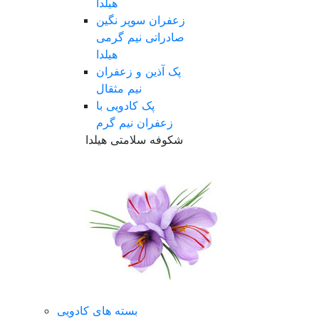
هیلدا
زعفران سوپر نگین
صادراتی نیم گرمی
هیلدا
پک آذین و زعفران
نیم مثقال
پک کادویی با
زعفران نیم گرم
شکوفه سلامتی هیلدا
بسته های کادویی