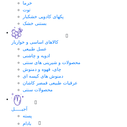
خرما
توت
پکهای کادویی خشکبار
بستنی خشک
کالاهای اساسی و خواربار
عسل طبیعی
ادویه و چاشنی
محصولات و شیرینی های سنتی
چای، قهوه و دمنوش
دمنوش های کیسه ای
عرقیات طبیعی قمصر کاشان
محصولات سنتی
آجیـــــل
پسته
بادام