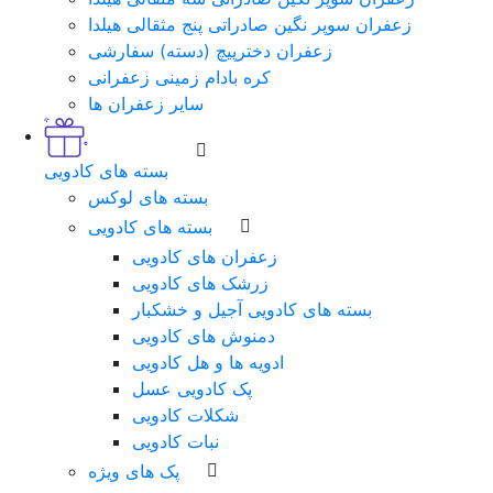
زعفران سوپر نگین صادراتی پنج مثقالی هیلدا
زعفران دخترپیچ (دسته) سفارشی
کره بادام زمینی زعفرانی
سایر زعفران ها
بسته های کادویی
بسته های لوکس
بسته های کادویی
زعفران های کادویی
زرشک های کادویی
بسته های کادویی آجیل و خشکبار
دمنوش های کادویی
ادویه ها و هل کادویی
پک کادویی عسل
شکلات کادویی
نبات کادویی
پک های ویژه