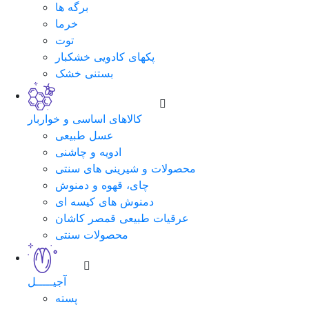
برگه ها
خرما
توت
پکهای کادویی خشکبار
بستنی خشک
کالاهای اساسی و خواربار
عسل طبیعی
ادویه و چاشنی
محصولات و شیرینی های سنتی
چای، قهوه و دمنوش
دمنوش های کیسه ای
عرقیات طبیعی قمصر کاشان
محصولات سنتی
آجیـــــل
پسته