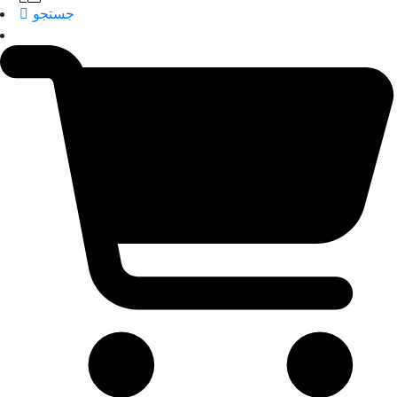
جستجو