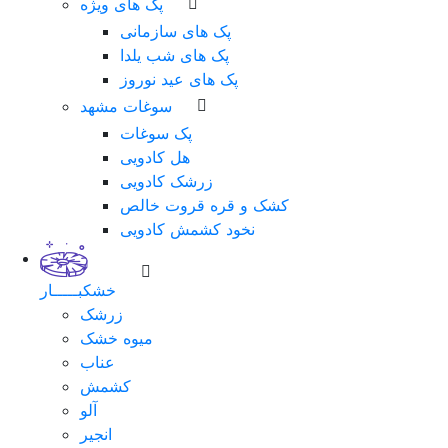
پک های ویژه
پک های سازمانی
پک های شب یلدا
پک های عید نوروز
سوغات مشهد
پک سوغات
هل کادویی
زرشک کادویی
کشک و قره قروت خالص
نخود کشمش کادویی
خشکبـــــار
زرشک
میوه خشک
عناب
کشمش
آلو
انجیر