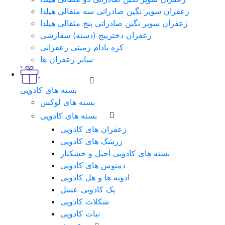
زعفران سوپر نگین صادراتی سه مثقالی هیلدا
زعفران سوپر نگین صادراتی پنج مثقالی هیلدا
زعفران دخترپیچ (دسته) سفارشی
کره بادام زمینی زعفرانی
سایر زعفران ها
بسته های کادویی
بسته های لوکس
بسته های کادویی
زعفران های کادویی
زرشک های کادویی
بسته های کادویی آجیل و خشکبار
دمنوش های کادویی
ادویه ها و هل کادویی
پک کادویی عسل
شکلات کادویی
نبات کادویی