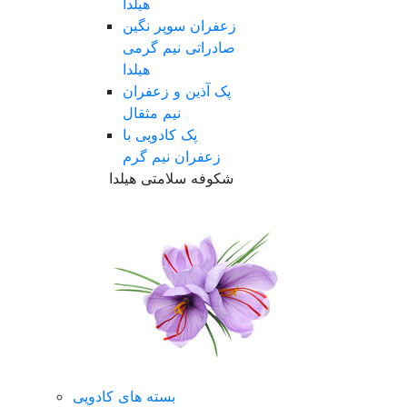
هیلدا
زعفران سوپر نگین
صادراتی نیم گرمی
هیلدا
پک آذین و زعفران
نیم مثقال
پک کادویی با
زعفران نیم گرم
شکوفه سلامتی هیلدا
بسته های کادویی