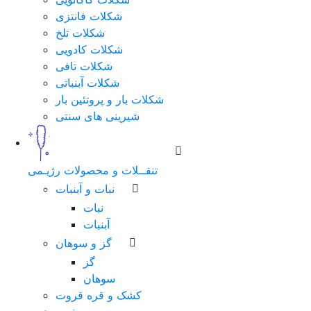
شکلات فانتزی
شکلات تلخ
شکلات کادویی
شکلات تافی
شکلات آبنباتی
شکلات بار و پروتئین بار
شیرینی های سنتی
تنقــلات و محصولات رژیـمی
نبات و آبنبات
نبات
آبنبات
گز و سوهان
گز
سوهان
کشک و قره قروت