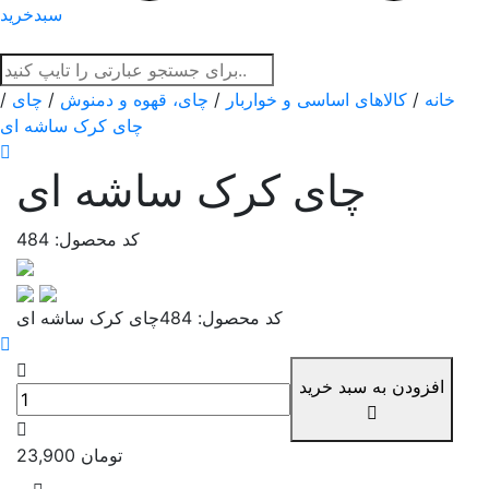
سبدخرید
خانه
/
کالاهای اساسی و خواربار
/
چای، قهوه و دمنوش
/
چای
/
چای کرک ساشه ای
چای کرک ساشه ای
کد محصول: 484
کد محصول: 484
چای کرک ساشه ای
افزودن به سبد خرید
تومان
23,900