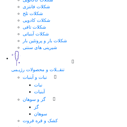
شکلات فانتزی
شکلات تلخ
شکلات کادویی
شکلات تافی
شکلات آبنباتی
شکلات بار و پروتئین بار
شیرینی های سنتی
تنقــلات و محصولات رژیـمی
نبات و آبنبات
نبات
آبنبات
گز و سوهان
گز
سوهان
کشک و قره قروت