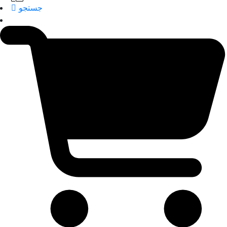
جستجو