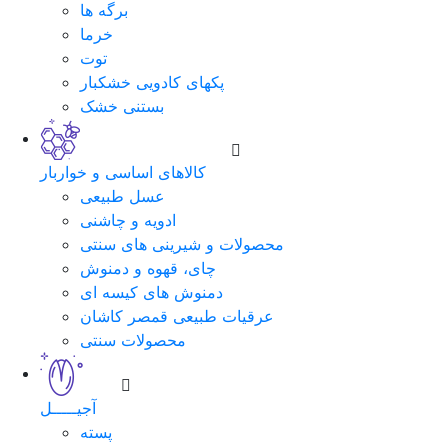
برگه ها
خرما
توت
پکهای کادویی خشکبار
بستنی خشک
کالاهای اساسی و خواربار
عسل طبیعی
ادویه و چاشنی
محصولات و شیرینی های سنتی
چای، قهوه و دمنوش
دمنوش های کیسه ای
عرقیات طبیعی قمصر کاشان
محصولات سنتی
آجیـــــل
پسته