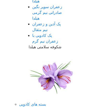
هیلدا
زعفران سوپر نگین
صادراتی نیم گرمی
هیلدا
پک آذین و زعفران
نیم مثقال
پک کادویی با
زعفران نیم گرم
شکوفه سلامتی هیلدا
بسته های کادویی