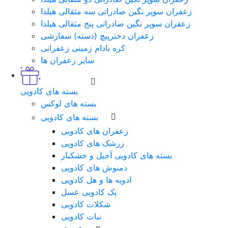
زعفران سوپر نگین صادراتی سه مثقالی هیلدا
زعفران سوپر نگین صادراتی پنج مثقالی هیلدا
زعفران دخترپیچ (دسته) سفارشی
کره بادام زمینی زعفرانی
سایر زعفران ها
بسته های کادویی
بسته های لوکس
بسته های کادویی
زعفران های کادویی
زرشک های کادویی
بسته های کادویی آجیل و خشکبار
دمنوش های کادویی
ادویه ها و هل کادویی
پک کادویی عسل
شکلات کادویی
نبات کادویی