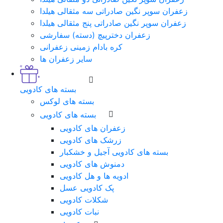
زعفران سوپر نگین صادراتی سه مثقالی هیلدا
زعفران سوپر نگین صادراتی پنج مثقالی هیلدا
زعفران دخترپیچ (دسته) سفارشی
کره بادام زمینی زعفرانی
سایر زعفران ها
بسته های کادویی
بسته های لوکس
بسته های کادویی
زعفران های کادویی
زرشک های کادویی
بسته های کادویی آجیل و خشکبار
دمنوش های کادویی
ادویه ها و هل کادویی
پک کادویی عسل
شکلات کادویی
نبات کادویی