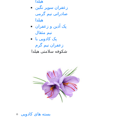
هیلدا
زعفران سوپر نگین
صادراتی نیم گرمی
هیلدا
پک آذین و زعفران
نیم مثقال
پک کادویی با
زعفران نیم گرم
شکوفه سلامتی هیلدا
بسته های کادویی