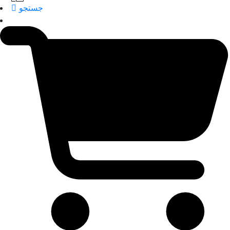
جستجو