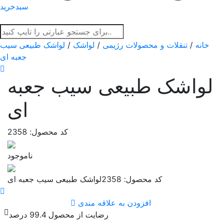
سبدخرید
خانه
/
تنقلات و محصولات رژیمی
/
لواشک
/
لواشک طبیعی سیب
جعبه ای
لواشک طبیعی سیب جعبه
ای
کد محصول: 2358
ناموجود
کد محصول: 2358
لواشک طبیعی سیب جعبه ای
افزودن به علاقه مندی
رضایت از محصول 99.4 درصد