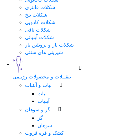
شکلات فانتزی
شکلات تلخ
شکلات کادویی
شکلات تافی
شکلات آبنباتی
شکلات بار و پروتئین بار
شیرینی های سنتی
تنقــلات و محصولات رژیـمی
نبات و آبنبات
نبات
آبنبات
گز و سوهان
گز
سوهان
کشک و قره قروت