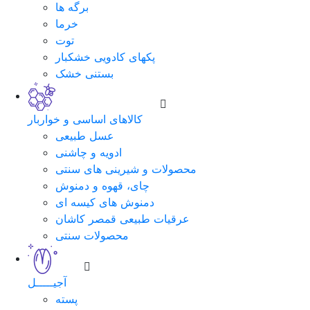
برگه ها
خرما
توت
پکهای کادویی خشکبار
بستنی خشک
کالاهای اساسی و خواربار
عسل طبیعی
ادویه و چاشنی
محصولات و شیرینی های سنتی
چای، قهوه و دمنوش
دمنوش های کیسه ای
عرقیات طبیعی قمصر کاشان
محصولات سنتی
آجیـــــل
پسته