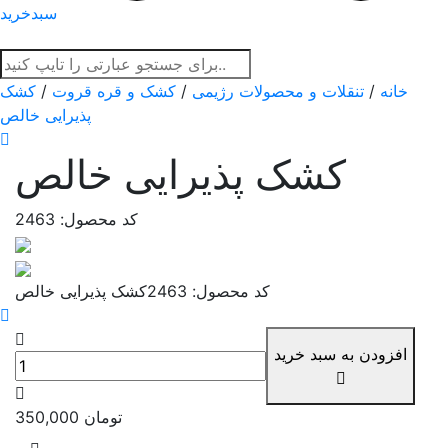
سبدخرید
خانه
/
تنقلات و محصولات رژیمی
/
کشک و قره قروت
/
کشک
پذیرایی خالص
کشک پذیرایی خالص
کد محصول: 2463
کد محصول: 2463
کشک پذیرایی خالص
افزودن به سبد خرید
تومان
350,000