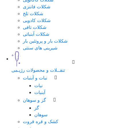
شکلات فانتزی
شکلات تلخ
شکلات کادویی
شکلات تافی
شکلات آبنباتی
شکلات بار و پروتئین بار
شیرینی های سنتی
تنقــلات و محصولات رژیـمی
نبات و آبنبات
نبات
آبنبات
گز و سوهان
گز
سوهان
کشک و قره قروت