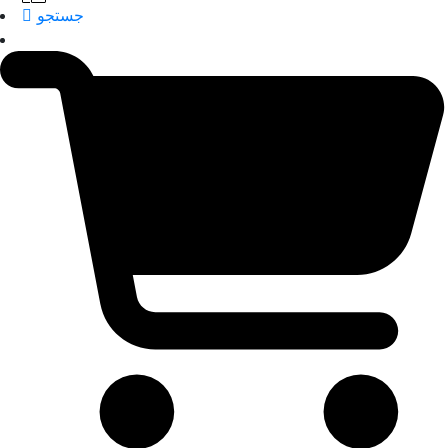
جستجو