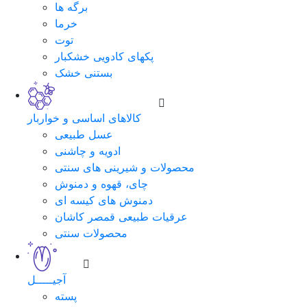
برگه ها
خرما
توت
پکهای کادویی خشکبار
بستنی خشک
کالاهای اساسی و خواربار
عسل طبیعی
ادویه و چاشنی
محصولات و شیرینی های سنتی
چای، قهوه و دمنوش
دمنوش های کیسه ای
عرقیات طبیعی قمصر کاشان
محصولات سنتی
آجیـــــل
پسته