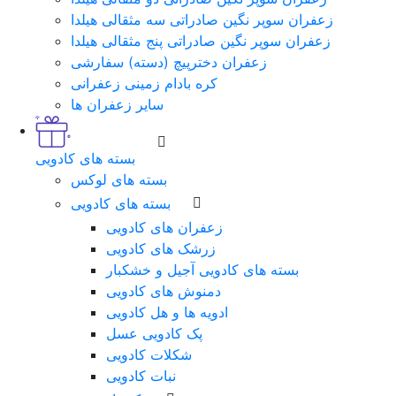
زعفران سوپر نگین صادراتی سه مثقالی هیلدا
زعفران سوپر نگین صادراتی پنج مثقالی هیلدا
زعفران دخترپیچ (دسته) سفارشی
کره بادام زمینی زعفرانی
سایر زعفران ها
بسته های کادویی
بسته های لوکس
بسته های کادویی
زعفران های کادویی
زرشک های کادویی
بسته های کادویی آجیل و خشکبار
دمنوش های کادویی
ادویه ها و هل کادویی
پک کادویی عسل
شکلات کادویی
نبات کادویی