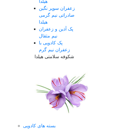
هیلدا
زعفران سوپر نگین
صادراتی نیم گرمی
هیلدا
پک آذین و زعفران
نیم مثقال
پک کادویی با
زعفران نیم گرم
شکوفه سلامتی هیلدا
بسته های کادویی