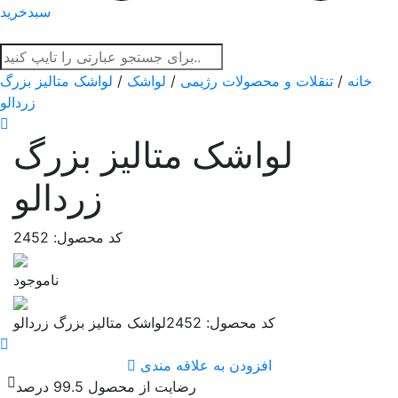
سبدخرید
خانه
/
تنقلات و محصولات رژیمی
/
لواشک
/
لواشک متالیز بزرگ
زردالو
لواشک متالیز بزرگ
زردالو
کد محصول: 2452
ناموجود
کد محصول: 2452
لواشک متالیز بزرگ زردالو
افزودن به علاقه مندی
رضایت از محصول 99.5 درصد