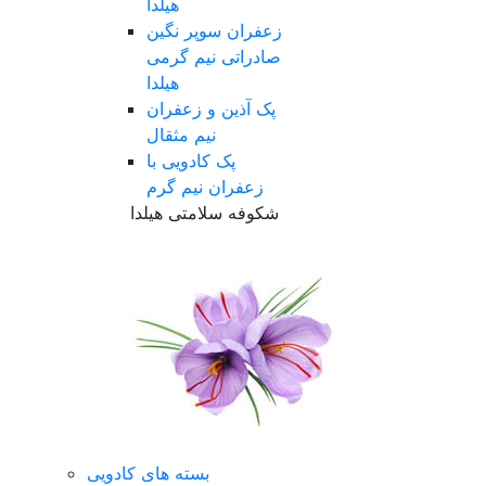
هیلدا
زعفران سوپر نگین
صادراتی نیم گرمی
هیلدا
پک آذین و زعفران
نیم مثقال
پک کادویی با
زعفران نیم گرم
شکوفه سلامتی هیلدا
بسته های کادویی