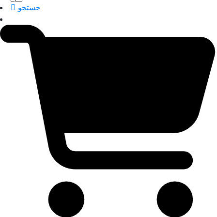
جستجو