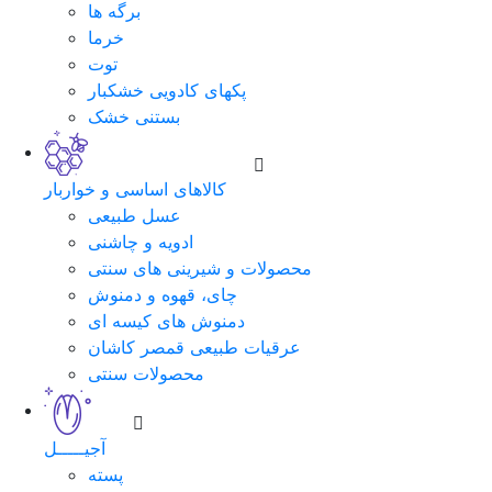
برگه ها
خرما
توت
پکهای کادویی خشکبار
بستنی خشک
کالاهای اساسی و خواربار
عسل طبیعی
ادویه و چاشنی
محصولات و شیرینی های سنتی
چای، قهوه و دمنوش
دمنوش های کیسه ای
عرقیات طبیعی قمصر کاشان
محصولات سنتی
آجیـــــل
پسته