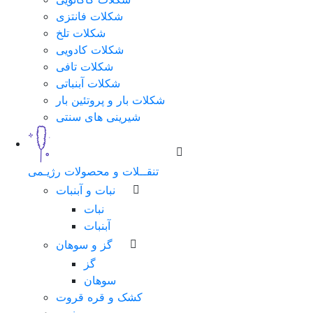
شکلات فانتزی
شکلات تلخ
شکلات کادویی
شکلات تافی
شکلات آبنباتی
شکلات بار و پروتئین بار
شیرینی های سنتی
تنقــلات و محصولات رژیـمی
نبات و آبنبات
نبات
آبنبات
گز و سوهان
گز
سوهان
کشک و قره قروت