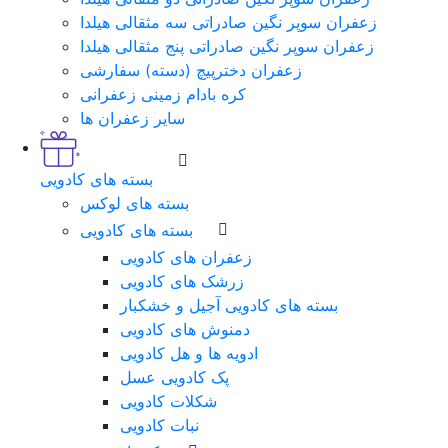
زعفران سوپر نگین صادراتی سه مثقالی هیلدا
زعفران سوپر نگین صادراتی پنج مثقالی هیلدا
زعفران دخترپیچ (دسته) سفارشی
کره بادام زمینی زعفرانی
سایر زعفران ها
بسته های کادویی
بسته های لوکس
بسته های کادویی
زعفران های کادویی
زرشک های کادویی
بسته های کادویی آجیل و خشکبار
دمنوش های کادویی
ادویه ها و هل کادویی
پک کادویی عسل
شکلات کادویی
نبات کادویی