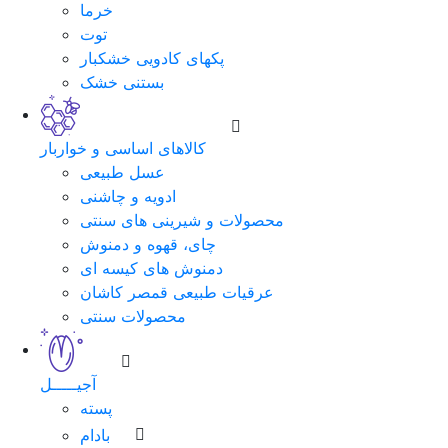
خرما
توت
پکهای کادویی خشکبار
بستنی خشک
کالاهای اساسی و خواربار
عسل طبیعی
ادویه و چاشنی
محصولات و شیرینی های سنتی
چای، قهوه و دمنوش
دمنوش های کیسه ای
عرقیات طبیعی قمصر کاشان
محصولات سنتی
آجیـــــل
پسته
بادام