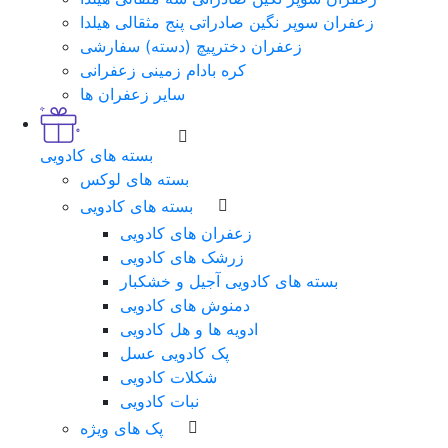
زعفران سوپر نگین صادراتی پنج مثقالی هیلدا
زعفران دخترپیچ (دسته) سفارشی
کره بادام زمینی زعفرانی
سایر زعفران ها
بسته های کادویی
بسته های لوکس
بسته های کادویی
زعفران های کادویی
زرشک های کادویی
بسته های کادویی آجیل و خشکبار
دمنوش های کادویی
ادویه ها و هل کادویی
پک کادویی عسل
شکلات کادویی
نبات کادویی
پک های ویژه