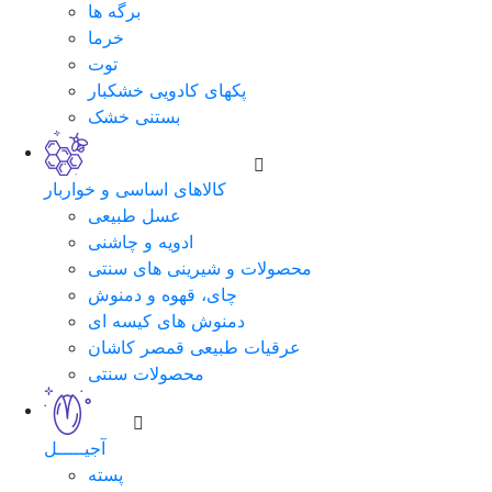
برگه ها
خرما
توت
پکهای کادویی خشکبار
بستنی خشک
کالاهای اساسی و خواربار
عسل طبیعی
ادویه و چاشنی
محصولات و شیرینی های سنتی
چای، قهوه و دمنوش
دمنوش های کیسه ای
عرقیات طبیعی قمصر کاشان
محصولات سنتی
آجیـــــل
پسته