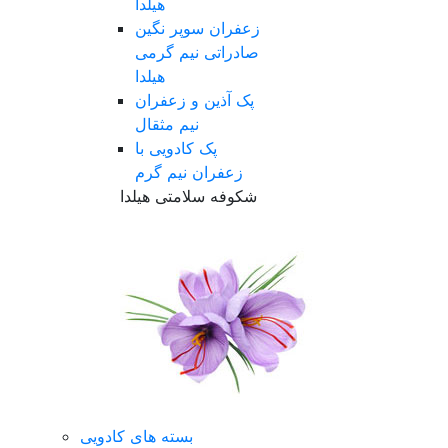
هیلدا
زعفران سوپر نگین
صادراتی نیم گرمی
هیلدا
پک آذین و زعفران
نیم مثقال
پک کادویی با
زعفران نیم گرم
شکوفه سلامتی هیلدا
بسته های کادویی