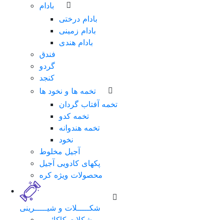
بادام
بادام درختی
بادام زمینی
بادام هندی
فندق
گردو
کنجد
تخمه ها و نخود ها
تخمه آفتاب گردان
تخمه کدو
تخمه هندوانه
نخود
آجیل مخلوط
پکهای کادویی آجیل
محصولات ویژه کره
شکـــــلات و شیـــــرینی
شکلات کاکائویی