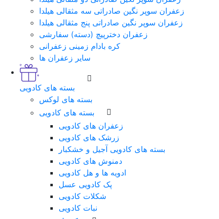
زعفران سوپر نگین صادراتی سه مثقالی هیلدا
زعفران سوپر نگین صادراتی پنج مثقالی هیلدا
زعفران دخترپیچ (دسته) سفارشی
کره بادام زمینی زعفرانی
سایر زعفران ها
بسته های کادویی
بسته های لوکس
بسته های کادویی
زعفران های کادویی
زرشک های کادویی
بسته های کادویی آجیل و خشکبار
دمنوش های کادویی
ادویه ها و هل کادویی
پک کادویی عسل
شکلات کادویی
نبات کادویی