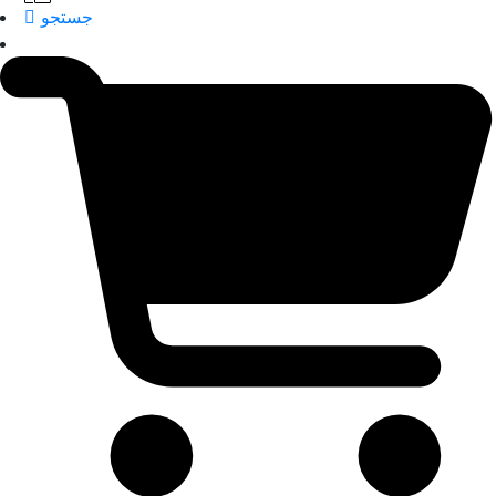
جستجو