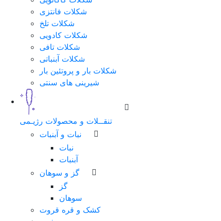
شکلات فانتزی
شکلات تلخ
شکلات کادویی
شکلات تافی
شکلات آبنباتی
شکلات بار و پروتئین بار
شیرینی های سنتی
تنقــلات و محصولات رژیـمی
نبات و آبنبات
نبات
آبنبات
گز و سوهان
گز
سوهان
کشک و قره قروت