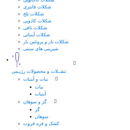
شکلات فانتزی
شکلات تلخ
شکلات کادویی
شکلات تافی
شکلات آبنباتی
شکلات بار و پروتئین بار
شیرینی های سنتی
تنقــلات و محصولات رژیـمی
نبات و آبنبات
نبات
آبنبات
گز و سوهان
گز
سوهان
کشک و قره قروت