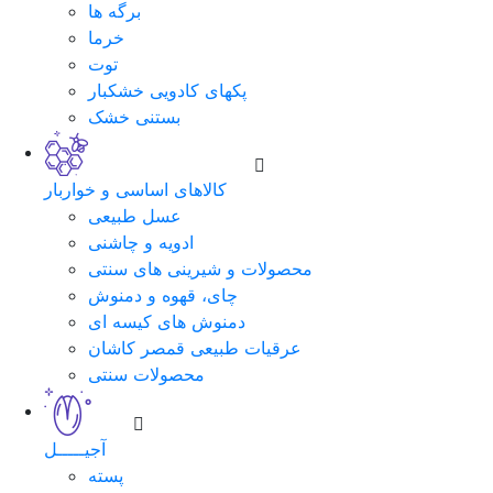
برگه ها
خرما
توت
پکهای کادویی خشکبار
بستنی خشک
کالاهای اساسی و خواربار
عسل طبیعی
ادویه و چاشنی
محصولات و شیرینی های سنتی
چای، قهوه و دمنوش
دمنوش های کیسه ای
عرقیات طبیعی قمصر کاشان
محصولات سنتی
آجیـــــل
پسته