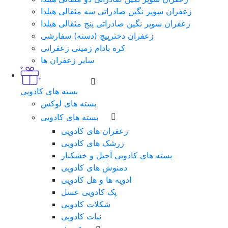
زعفران سوپر نگین صادراتی سه مثقالی هیلدا
زعفران سوپر نگین صادراتی پنج مثقالی هیلدا
زعفران دخترپیچ (دسته) سفارشی
کره بادام زمینی زعفرانی
سایر زعفران ها
بسته های کادویی
بسته های لوکس
بسته های کادویی
زعفران های کادویی
زرشک های کادویی
بسته های کادویی آجیل و خشکبار
دمنوش های کادویی
ادویه ها و هل کادویی
پک کادویی عسل
شکلات کادویی
نبات کادویی