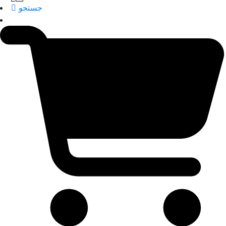
جستجو