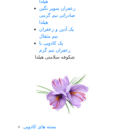
هیلدا
زعفران سوپر نگین
صادراتی نیم گرمی
هیلدا
پک آذین و زعفران
نیم مثقال
پک کادویی با
زعفران نیم گرم
شکوفه سلامتی هیلدا
بسته های کادویی